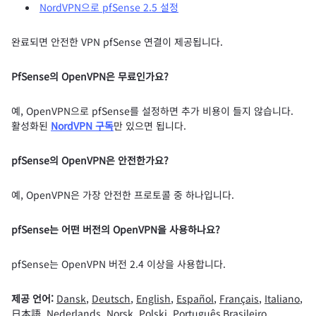
NordVPN으로 pfSense 2.5 설정
완료되면 안전한 VPN pfSense 연결이 제공됩니다.
PfSense의 OpenVPN은 무료인가요?
예, OpenVPN으로 pfSense를 설정하면 추가 비용이 들지 않습니다.
활성화된
NordVPN 구독
만 있으면 됩니다.
pfSense의 OpenVPN은 안전한가요?
예, OpenVPN은 가장 안전한 프로토콜 중 하나입니다.
pfSense는 어떤 버전의 OpenVPN을 사용하나요?
pfSense는 OpenVPN 버전 2.4 이상을 사용합니다.
제공 언어:
Dansk
,
Deutsch
,
English
,
Español
,
Français
,
Italiano
,
日本語
,
Nederlands
,
Norsk
,
Polski
,
Português Brasileiro
,