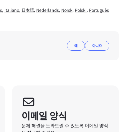
s
,
Italiano
,
日本語
,
Nederlands
,
Norsk
,
Polski
,
Português
예
아니요
이메일 양식
문제 해결을 도와드릴 수 있도록 이메일 양식