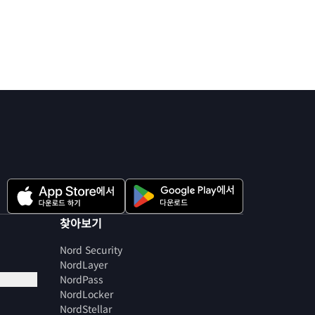
찾아보기
Nord Security
NordLayer
NordPass
NordLocker
NordStellar