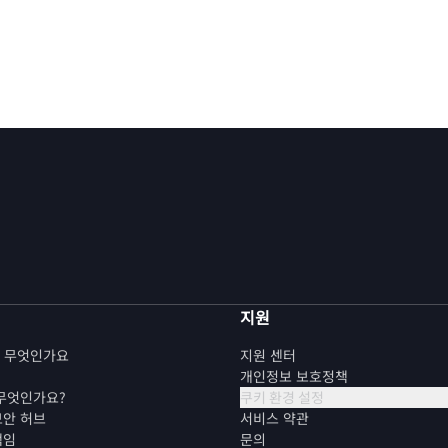
지원
란 무엇인가요
지원 센터
개인정보 보호정책
 무엇인가요?
쿠키 환경 설정
보안 허브
서비스 약관
책임
문의