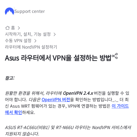
주요 콘텐츠로 건너뛰기
Support center
홈
시작하기, 설치, 기능 설정
수동 VPN 설정
라우터에 NordVPN 설정하기
Asus 라우터에서 VPN을 설정하는 방법
참고:
원활한 환경을 위해서, 라우터에
OpenVPN 2.4.x
버전을 실행할 수 있
어야 합니다.
다음은
OpenVPN 버전
을 확인하는 방법입니다_._ 더 최
신 Asus WRT 펌웨어가 있는 경우, VPN에 연결하는 방법은
이 가이드
에서 확인
하세요.
ASUS RT-AC66U(비B1) 및 RT-N66U 라우터는 NordVPN 서비스에서
지원되지 않습니다.