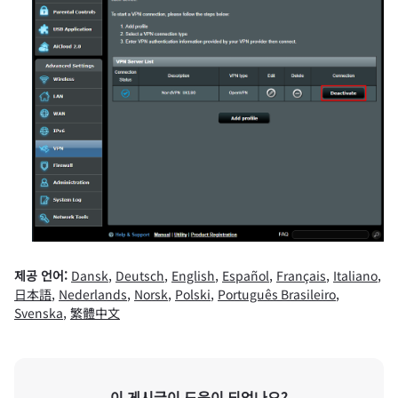
제공 언어:
Dansk
,
Deutsch
,
English
,
Español
,
Français
,
Italiano
,
日本語
,
Nederlands
,
Norsk
,
Polski
,
Português Brasileiro
,
Svenska
,
繁體中文
이 게시글이 도움이 되었나요?