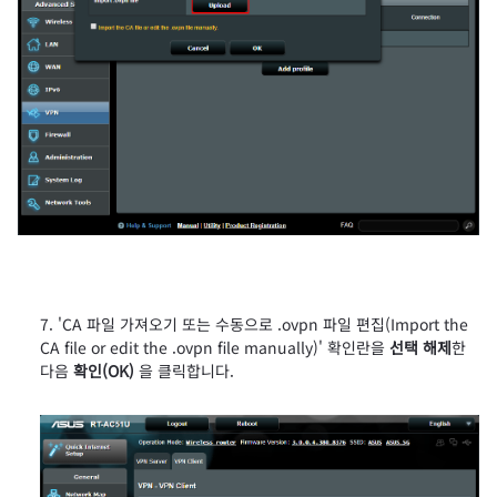
'CA 파일 가져오기 또는 수동으로 .ovpn 파일 편집(Import the
CA file or edit the .ovpn file manually)' 확인란을
선택 해제
한
다음
확인(OK)
을 클릭합니다.