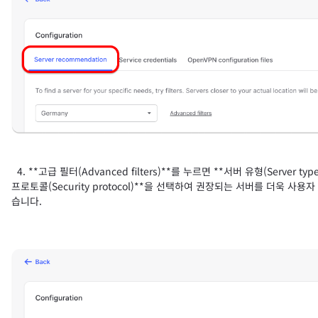
4. **고급 필터(Advanced filters)**를 누르면 **서버 유형(Server typ
프로토콜(Security protocol)**을 선택하여 권장되는 서버를 더욱 사용
습니다.