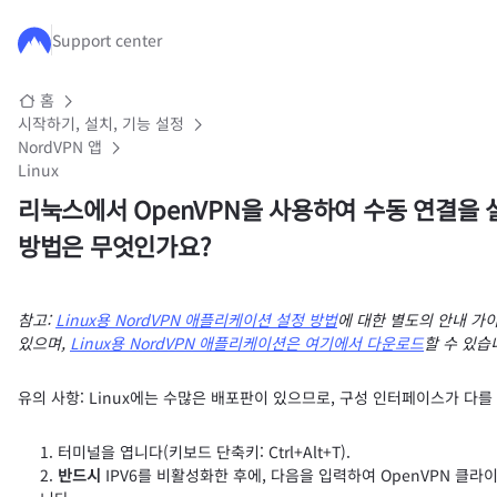
주요 콘텐츠로 건너뛰기
Support center
홈
시작하기, 설치, 기능 설정
NordVPN 앱
Linux
리눅스에서 OpenVPN을 사용하여 수동 연결을
방법은 무엇인가요?
참고:
Linux용 NordVPN 애플리케이션 설정 방법
에 대한 별도의 안내 가
있으며,
Linux용 NordVPN 애플리케이션은 여기에서 다운로드
할 수 있습
유의 사항: Linux에는 수많은 배포판이 있으므로, 구성 인터페이스가 다를
터미널을 엽니다(키보드 단축키: Ctrl+Alt+T).
반드시
IPV6를 비활성화한 후에, 다음을 입력하여 OpenVPN 클