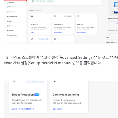
2. 아래로 스크롤하여 **고급 설정(Advanced Settings)**을 찾고 **
NordVPN 설정(Set up NordVPN manually)**을 클릭합니다.