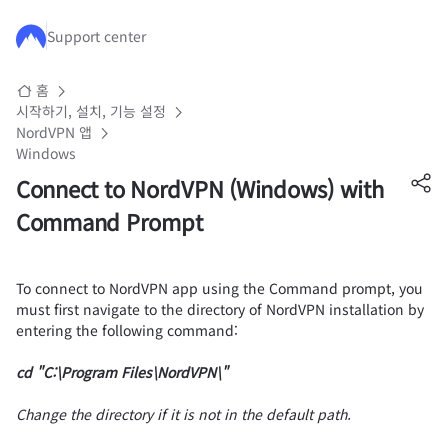
주요 콘텐츠로 건너뛰기
Support center
홈
시작하기, 설치, 기능 설정
NordVPN 앱
Windows
Connect to NordVPN (Windows) with
Command Prompt
To connect to NordVPN app using the Command prompt, you
must first navigate to the directory of NordVPN installation by
entering the following command:
cd "C:\Program Files\NordVPN\"
Change the directory if it is not in the default path.