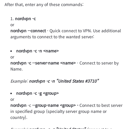
After that, enter any of these commands:
nordvpn -c
or
nordvpn --connect
- Quick connect to VPN. Use additional
arguments to connect to the wanted server:
nordvpn -c -n
<name>
or
nordvpn -c --server-name
<name>
- Connect to server by
Name.
Example:
nordvpn -c -n "United States #3710"
nordvpn -c -g <group>
or
nordvpn
-c
--group-name <group> -
Connect to best server
in specified group (specialty server group name or
country).