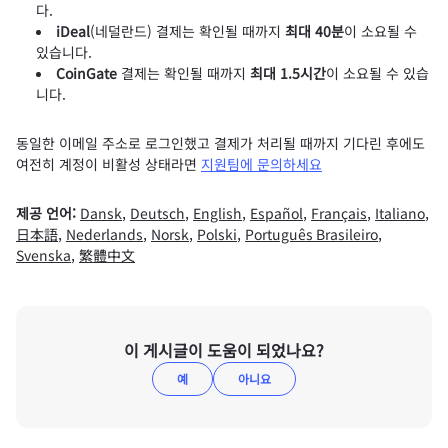
다.
iDeal
(네덜란드) 결제는 확인될 때까지
최대 40분
이 소요될 수
있습니다.
CoinGate
결제는 확인될 때까지
최대 1.5시간
이 소요될 수 있습
니다.
동일한 이메일 주소로 로그인했고 결제가 처리될 때까지 기다린 후에도
여전히 계정이 비활성 상태라면
지원팀에 문의하세요
제공 언어:
Dansk
,
Deutsch
,
English
,
Español
,
Français
,
Italiano
,
日本語
,
Nederlands
,
Norsk
,
Polski
,
Português Brasileiro
,
Svenska
,
繁體中文
이 게시글이 도움이 되었나요?
예
아니요