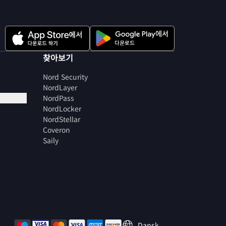
찾아보기
Nord Security
NordLayer
NordPass
NordLocker
NordStellar
Coveron
Saily