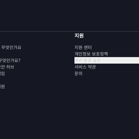
지원
란 무엇인가요
지원 센터
개인정보 보호정책
 무엇인가요?
쿠키 환경 설정
보안 허브
서비스 약관
책임
문의
지원