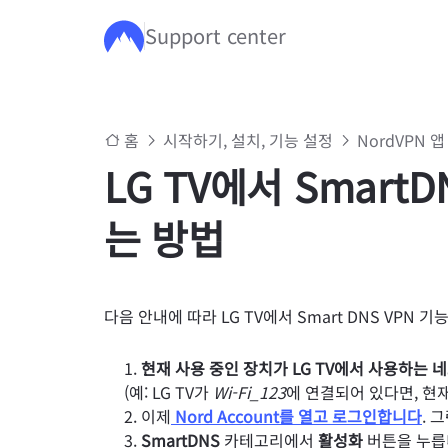
Support center
주요 콘텐츠로 건너뛰기
홈
시작하기, 설치, 기능 설정
NordVPN 앱
LG TV에서 Smart
는 방법
다음 안내에 따라 LG TV에서 Smart DNS VPN 
현재 사용 중인 장치가
LG TV에서 사용하는
(예: LG TV가
Wi-Fi_123
에 연결되어 있다면, 현재
이제
Nord Account를 열고 로그인합니다
. 
SmartDNS
카테고리에서
활성화
버튼을 누릅