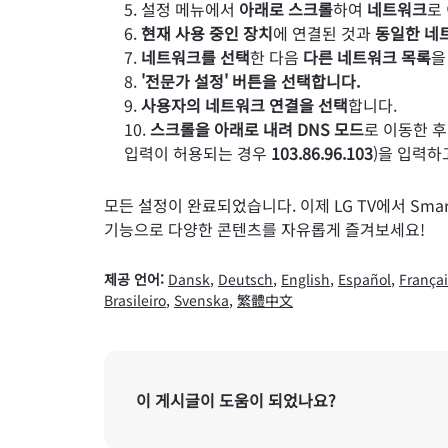
설정 메뉴에서
아래로 스크롤
하여
네트워크
로
현재 사용 중인 장치
에 연결된 것과
동일한 네
네트워크를 선택
한 다음
다른 네트워크 목록
을
'전문가 설정' 버튼을 선택합니다.
사용자의 네트워크 연결을 선택
합니다.
스크롤을 아래로 내려
DNS 모드
로 이동한 
입력이 허용되는 경우
103.86.96.103
)을 입력
모든 설정이 완료되었습니다. 이제 LG TV에서 Smart
기능으로 다양한 콘텐츠를 자유롭게 즐겨보세요!
제공 언어:
Dansk
,
Deutsch
,
English
,
Español
,
Françai
Brasileiro
,
Svenska
,
繁體中文
이 게시글이 도움이 되었나요?