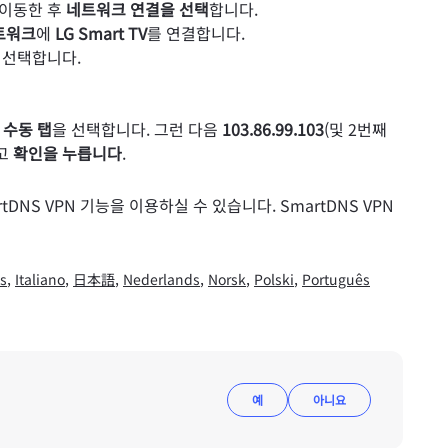
 이동한 후
네트워크 연결을 선택
합니다.
트워크
에
LG Smart TV
를 연결합니다.
 선택합니다.
후
수동 탭
을 선택합니다. 그런 다음
103.86.99.103
(및 2번째
하고
확인을 누릅니다
.
DNS VPN 기능을 이용하실 수 있습니다. SmartDNS VPN
s
,
Italiano
,
日本語
,
Nederlands
,
Norsk
,
Polski
,
Português
예
아니요