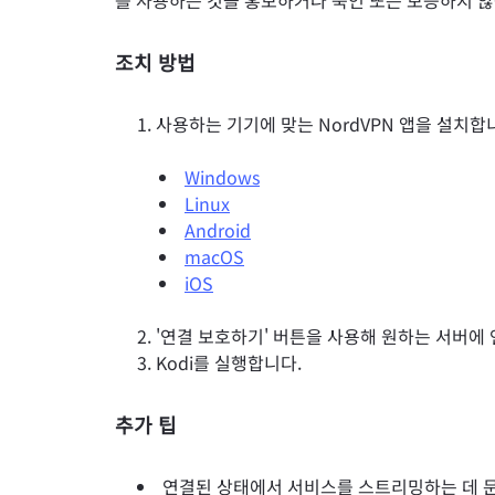
를 사용하는 것을 홍보하거나 묵인 또는 보증하지 않습
조치 방법
사용하는 기기에 맞는 NordVPN 앱을 설치합
Windows
Linux
Android
macOS
iOS
'연결 보호하기' 버튼을 사용해 원하는 서버에
Kodi를 실행합니다.
추가 팁
연결된 상태에서 서비스를 스트리밍하는 데 