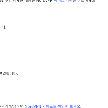
니다. 자세한 내용은 NordVPN
서비스 약관
을 참조하세요.
니다.
 연결합니다.
문제가 발생하면
NordVPN 가이드를 확인해 보세요
.