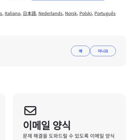
s
,
Italiano
,
日本語
,
Nederlands
,
Norsk
,
Polski
,
Português
예
아니요
이메일 양식
문제 해결을 도와드릴 수 있도록 이메일 양식