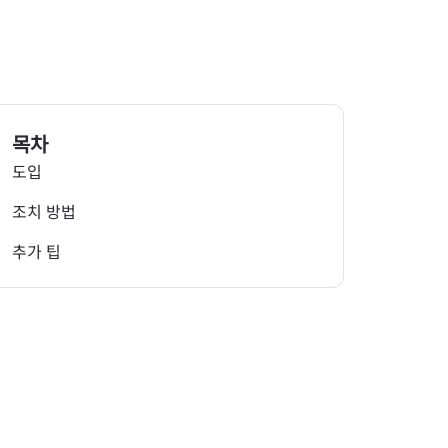
목차
도입
조치 방법
추가 팁