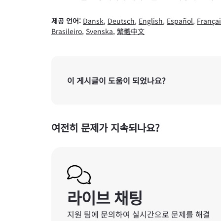
제공 언어:
Dansk
,
Deutsch
,
English
,
Español
,
Françai
Brasileiro
,
Svenska
,
繁體中文
이 게시글이 도움이 되었나요?
여전히 문제가 지속되나요?
라이브 채팅
지원 팀에 문의하여 실시간으로 문제를 해결