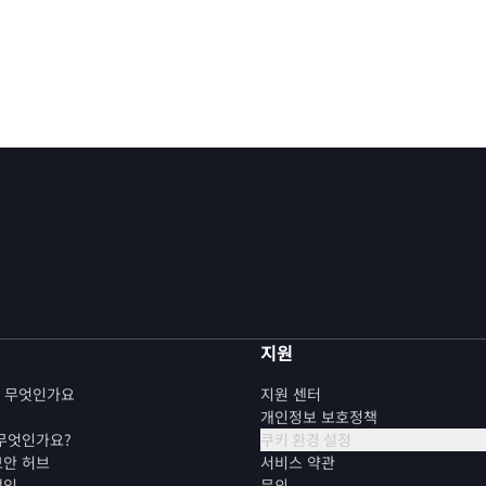
지원
란 무엇인가요
지원 센터
개인정보 보호정책
 무엇인가요?
쿠키 환경 설정
보안 허브
서비스 약관
책임
문의