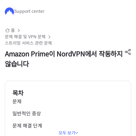
주요 콘텐츠로 건너뛰기
Support center
홈
문제 해결 및 VPN 문제
스트리밍 서비스 관련 문제
Amazon Prime이 NordVPN에서 작동하지
않습니다
목차
문제
일반적인 증상
문제 해결 단계
모두 보기