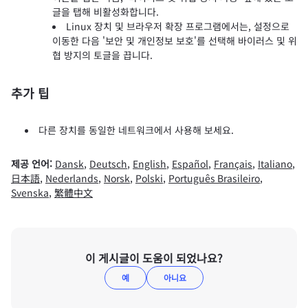
글을 탭해 비활성화합니다.
Linux 장치 및 브라우저 확장 프로그램에서는, 설정으로
이동한 다음 '보안 및 개인정보 보호'를 선택해 바이러스 및 위
협 방지의 토글을 끕니다.
추가 팁
다른 장치를 동일한 네트워크에서 사용해 보세요.
제공 언어:
Dansk
,
Deutsch
,
English
,
Español
,
Français
,
Italiano
,
日本語
,
Nederlands
,
Norsk
,
Polski
,
Português Brasileiro
,
Svenska
,
繁體中文
이 게시글이 도움이 되었나요?
예
아니요