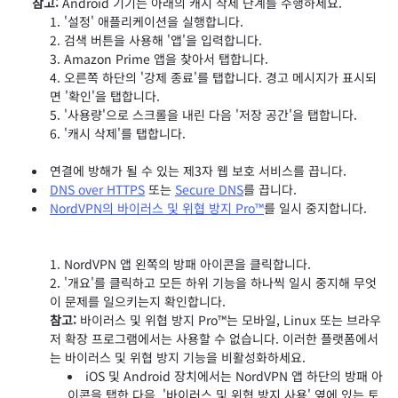
참고:
Android 기기는 아래의 캐시 삭제 단계를 수행하세요.
'설정' 애플리케이션을 실행합니다.
검색 버튼을 사용해 '앱'을 입력합니다.
Amazon Prime 앱을 찾아서 탭합니다.
오른쪽 하단의 '강제 종료'를 탭합니다. 경고 메시지가 표시되
면 '확인'을 탭합니다.
'사용량'으로 스크롤을 내린 다음 '저장 공간'을 탭합니다.
'캐시 삭제'를 탭합니다.
연결에 방해가 될 수 있는 제3자 웹 보호 서비스를 끕니다.
DNS over HTTPS
또는
Secure DNS
를 끕니다.
NordVPN의 바이러스 및 위협 방지 Pro™
를 일시 중지합니다.
NordVPN 앱 왼쪽의 방패 아이콘을 클릭합니다.
'개요'를 클릭하고 모든 하위 기능을 하나씩 일시 중지해 무엇
이 문제를 일으키는지 확인합니다.
참고:
바이러스 및 위협 방지 Pro™는 모바일, Linux 또는 브라우
저 확장 프로그램에서는 사용할 수 없습니다. 이러한 플랫폼에서
는 바이러스 및 위협 방지 기능을 비활성화하세요.
iOS 및 Android 장치에서는 NordVPN 앱 하단의 방패 아
이콘을 탭한 다음, '바이러스 및 위협 방지 사용' 옆에 있는 토