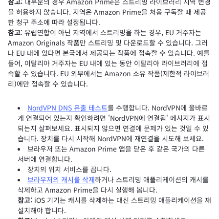
참고:
대부분의 경우 Amazon Prime은 스트리밍 라이브러리 지역 변경
을 허용하지 않습니다. 지역은 Amazon Prime을 처음 구독할 때 제공
한 청구 주소에 따라 설정됩니다.
참고
:
유럽연합이 아닌 지역에서 스트리밍을 하는 경우, EU 거주자는
Amazon Originals 작품만 스트리밍 및 다운로드할 수 있습니다. 그러
나 EU 내에 있다면 본국에서 제공되는 작품에 접속할 수 있습니다. 예를
들어, 이탈리아 거주자는 EU 내에 있는 동안 이탈리아 라이브러리에 접
속할 수 있습니다. EU 외부에서는 Amazon 소유 작품(제한적 라이브러
리)에만 접속할 수 있습니다.
NordVPN DNS 유출 테스트
를 수행합니다. NordVPN에 올바르
게 연결되어 있는지 확인하려면 'NordVPN에 연결됨' 메시지가 표시
되는지 살펴보세요. 표시되지 않으면 연결에 문제가 있는 것일 수 있
습니다. 장치를 다시 시작해 NordVPN에 재연결을 시도해 보세요.
브라우저 또는 Amazon Prime 앱을 닫은 후 같은 국가의 다른
서버에 연결합니다.
장치의 위치 서비스를 끕니다.
브라우저의 캐시를 삭제
하거나 스트리밍 애플리케이션의 캐시를
삭제하고 Amazon Prime을 다시 실행해 봅니다.
참고:
iOS 기기는 캐시를 삭제하는 대신 스트리밍 애플리케이션을 재
설치해야 합니다.