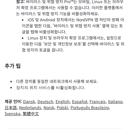
참고:
바이러스 및 위협 방지 Pro™는 모바일, Linux 또는 브라우
저 확장 프로그램에서는 사용할 수 없습니다. 이러한 플랫폼에서
는 바이러스 및 위협 방지 기능을 비활성화하세요.
iOS 및 Android 장치에서는 NordVPN 앱 하단의 방패 아
이콘을 탭한 다음, '바이러스 및 위협 방지 사용' 옆에 있는 토
글을 탭해 비활성화합니다.
Linux 장치 및 브라우저 확장 프로그램에서는, 설정으로
이동한 다음 '보안 및 개인정보 보호'를 선택해 바이러스 및 위
협 방지의 토글을 끕니다.
추가 팁
다른 장치를 동일한 네트워크에서 사용해 보세요.
장치의 위치 서비스를 비활성화합니다.
제공 언어:
Dansk
,
Deutsch
,
English
,
Español
,
Français
,
Italiano
,
日本語
,
Nederlands
,
Norsk
,
Polski
,
Português Brasileiro
,
Svenska
,
繁體中文