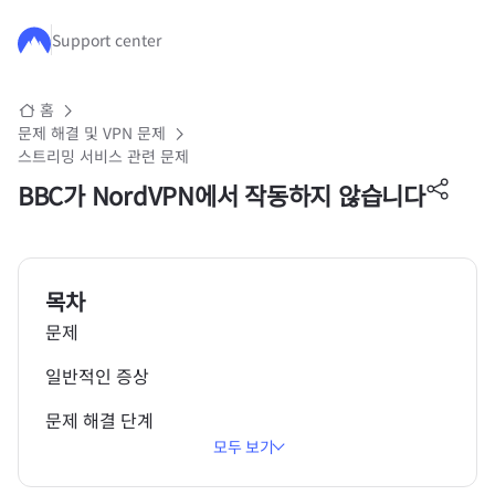
주요 콘텐츠로 건너뛰기
Support center
홈
문제 해결 및 VPN 문제
스트리밍 서비스 관련 문제
BBC가 NordVPN에서 작동하지 않습니다
목차
문제
일반적인 증상
문제 해결 단계
모두 보기