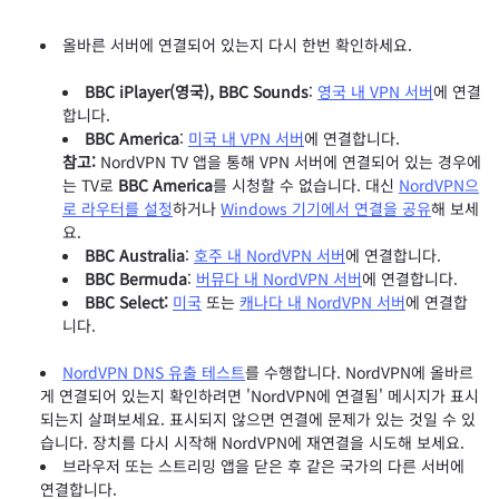
올바른 서버에 연결되어 있는지 다시 한번 확인하세요.
BBC iPlayer(영국), BBC Sounds
:
영국 내 VPN 서버
에 연결
합니다.
BBC America
:
미국 내 VPN 서버
에 연결합니다.
참고:
NordVPN TV 앱을 통해 VPN 서버에 연결되어 있는 경우에
는 TV로
BBC America
를 시청할 수 없습니다. 대신
NordVPN으
로 라우터를 설정
하거나
Windows 기기에서 연결을 공유
해 보세
요.
BBC Australia
:
호주 내 NordVPN 서버
에 연결합니다.
BBC Bermuda
:
버뮤다 내 NordVPN 서버
에 연결합니다.
BBC Select:
미국
또는
캐나다 내 NordVPN 서버
에 연결합
니다.
NordVPN DNS 유출 테스트
를 수행합니다. NordVPN에 올바르
게 연결되어 있는지 확인하려면 'NordVPN에 연결됨' 메시지가 표시
되는지 살펴보세요. 표시되지 않으면 연결에 문제가 있는 것일 수 있
습니다. 장치를 다시 시작해 NordVPN에 재연결을 시도해 보세요.
브라우저 또는 스트리밍 앱을 닫은 후 같은 국가의 다른 서버에
연결합니다.