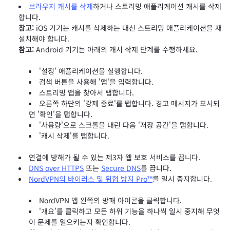
브라우저 캐시를 삭제
하거나 스트리밍 애플리케이션 캐시를 삭제
합니다.
참고:
iOS 기기는 캐시를 삭제하는 대신 스트리밍 애플리케이션을 재
설치해야 합니다.
참고:
Android 기기는 아래의 캐시 삭제 단계를 수행하세요.
'설정' 애플리케이션을 실행합니다.
검색 버튼을 사용해 '앱'을 입력합니다.
스트리밍 앱을 찾아서 탭합니다.
오른쪽 하단의 '강제 종료'를 탭합니다. 경고 메시지가 표시되
면 '확인'을 탭합니다.
'사용량'으로 스크롤을 내린 다음 '저장 공간'을 탭합니다.
'캐시 삭제'를 탭합니다.
연결에 방해가 될 수 있는 제3자 웹 보호 서비스를 끕니다.
DNS over HTTPS
또는
Secure DNS
를 끕니다.
NordVPN의 바이러스 및 위협 방지 Pro™
를 일시 중지합니다.
NordVPN 앱 왼쪽의 방패 아이콘을 클릭합니다.
'개요'를 클릭하고 모든 하위 기능을 하나씩 일시 중지해 무엇
이 문제를 일으키는지 확인합니다.