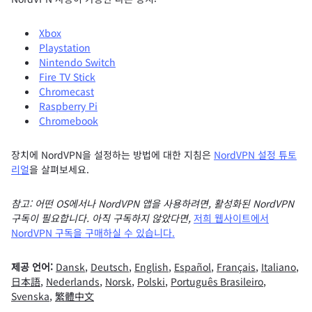
Xbox
Playstation
Nintendo Switch
Fire TV Stick
Chromecast
Raspberry Pi
Chromebook
장치에 NordVPN을 설정하는 방법에 대한 지침은
NordVPN 설정 튜토
리얼
을 살펴보세요.
참고: 어떤 OS에서나 NordVPN 앱을 사용하려면, 활성화된 NordVPN
구독이 필요합니다. 아직 구독하지 않았다면,
저희 웹사이트에서
NordVPN 구독을 구매하실 수 있습니다.
제공 언어:
Dansk
,
Deutsch
,
English
,
Español
,
Français
,
Italiano
,
日本語
,
Nederlands
,
Norsk
,
Polski
,
Português Brasileiro
,
Svenska
,
繁體中文