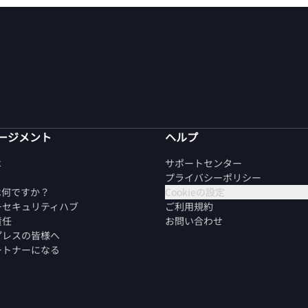
ージメント
ヘルプ
は
サポートセンター
プライバシーポリシー
は何ですか？
Cookieの設定
ーセキュリティハブ
ご利用規約
責任
お問い合わせ
プレスの皆様へ
ートナーになる