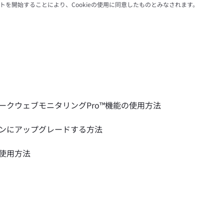
ットを開始することにより、Cookieの使用に同意したものとみなされます。
ダークウェブモニタリングPro™機能の使用方法
ランにアップグレードする方法
の使用方法