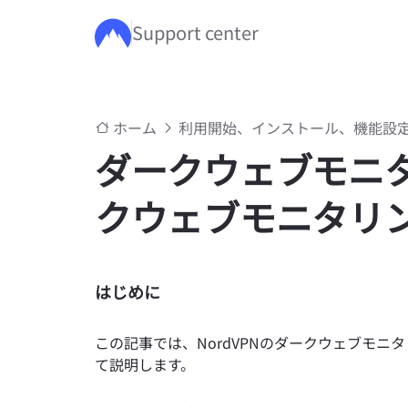
Support center
メインコンテンツにスキップ
ホーム
利用開始、インストール、機能設
ダークウェブモニタ
クウェブモニタリ
はじめに
この記事では、NordVPNのダークウェブモニ
て説明します。