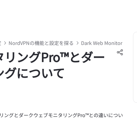
定
NordVPNの機能と設定を探る
Dark Web Monitor
リングPro™とダー
ングについて
タリングとダークウェブモニタリングPro™との違いについ