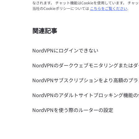
なされます。 チャット機能はCookieを使用しています。 チャ
当社のCookieポリシーについては
こちらをご覧ください
.
関連記事
NordVPNにログインできない
NordVPNのダークウェブモニタリングまたは
NordVPNサブスクリプションをより高額のプ
NordVPNのアダルトサイトブロッキング機能
NordVPNを使う際のルーターの設定