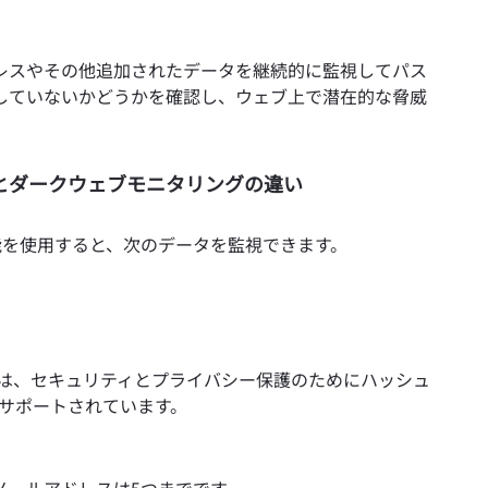
レスやその他追加されたデータを継続的に監視してパス
していないかどうかを確認し、ウェブ上で潜在的な脅威
o™とダークウェブモニタリングの違い
™機能を使用すると、次のデータを監視できます。
は、セキュリティとプライバシー保護のためにハッシュ
がサポートされています。