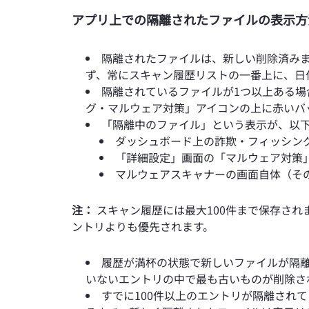
アプリ上での隔離されたファイルの表示方
隔離されたファイルは、新しい削除済み
ず、常にスキャン履歴リストの一番上に、日
隔離されているファイルが1つ以上ある場
グ・マルウェア対策」アイコンの上に赤いバ
「隔離中のファイル」という表示が、以
ダッシュボード上の詐欺・フィッシン
「詳細設定」画面の「マルウェア対策
マルウェアスキャナーの画面自体（そ
注：
スキャン履歴には最大100件まで保存され
ントリよりも優先されます。
履歴が満杯の状態で新しいファイルが隔
いないエントリの中で最も古いものが削除さ
すでに100件以上のエントリが隔離され