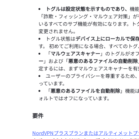
トグルは設定状態を示すものであり、
機
「詐欺・フィッシング・マルウェア対策」が
いるすべてのサブ機能が有効になります。ト
変更されません。
トグル状態は
デバイス上にローカルで保
す。 初めてご利用になる場合、すべてのト
「
マルウェアスキャナー
」のトグルがオ
ー
」および「
悪意のあるファイルの自動削除
定するには、まずマルウェアスキャナーを有
ユーザーのプライバシーを尊重するため
っています。
「
悪意のあるファイルを自動削除
」機能
ォルトではオフになっています。
要件
NordVPNプラスプランまたはアルティメット