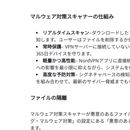
マルウェア対策スキャナーの仕組み
リアルタイムスキャン
–
ダウンロードした
知します。ユーザーはファイルを削除するか
常時保護
– VPNサーバーに接続してい
365日デバイスを守ります。
軽量かつ高性能
– NordVPNアプリに
への影響を最小限に抑えながら、システムを
高度な予防対策
– シグネチャベースの検
を組み合わせて、最新のサイバー脅威までも
ファイルの隔離
マルウェア対策スキャナーが悪意のあるファイ
グ・マルウェア対策」の設定にある「悪意のあ
ます。