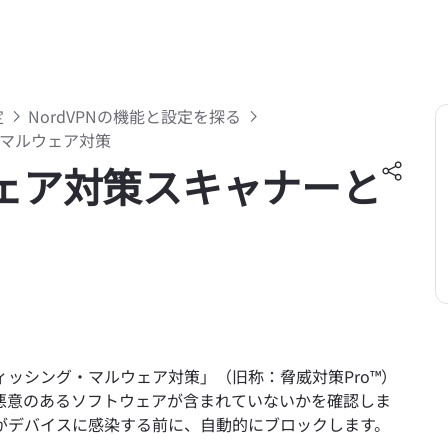
定
NordVPNの機能と設定を探る
マルウェア対策
ルウェア対策スキャナーと
ィッシング・マルウェア対策」（旧称：脅威対策Pro™）
悪意のあるソフトウェアが含まれていないかを確認しま
がデバイスに感染する前に、自動的にブロックします。