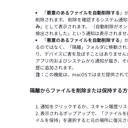
「
悪意のあるファイルを自動削除する
」
削除されます。 削除を確認するシステム通
み
」として表示されます。 （自動削除がオ
検出されました」という通知は表示されませ
「
悪意のあるファイルを自動削除する
」
るのではなく、「隔離」フォルダに移動され
り、デバイスに害を及ぼすことはありません
アプリ内およびシステムから通知が届き、そ
歴に追加されます。
注：
この機能は、macOSではまだ提供され
隔離からファイルを削除または保持する方
通知をクリックするか、スキャン履歴リス
表示されるポップアップで、「ファイルを
イルを保持」を選択すると元の場所に復元さ