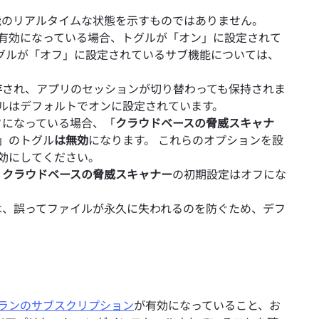
能のリアルタイムな状態を示すものではありません。
有効になっている場合、トグルが「オン」に設定されて
グルが「オフ」に設定されているサブ機能については、
存
され、アプリのセッションが切り替わっても保持されま
グルはデフォルトでオンに設定されています。
フになっている場合、「
クラウドベースの脅威スキャナ
」のトグル
は無効
になります。 これらのオプションを設
効にしてください。
、
クラウドベースの脅威スキャナー
の初期設定はオフにな
は、誤ってファイルが永久に失われるのを防ぐため、デフ
プランのサブスクリプション
が有効になっていること、お