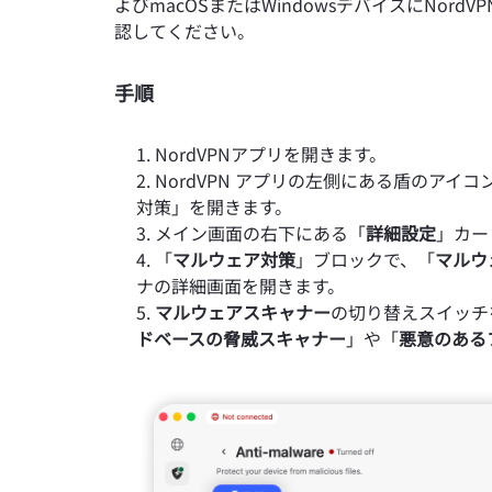
よびmacOSまたはWindowsデバイスにNo
認してください。
手順
NordVPNアプリを開きます。
NordVPN アプリの左側にある盾のア
対策」を開きます。
メイン画面の右下にある「
詳細設定
」カー
「
マルウェア対策
」ブロックで、「
マルウ
ナの詳細画面を開きます。
マルウェアスキャナー
の切り替えスイッチ
ドベースの脅威スキャナー
」や「
悪意のある