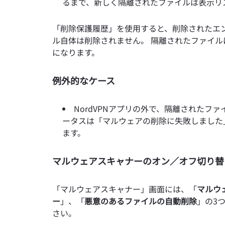
るまで、新しく隔離されたファイルは表示リ
「削除保護履歴」を使用すると、削除されたエ
ル自体は削除されません。 隔離されたファイ
になります。
例外的なケース
NordVPNアプリの外で、隔離されたフ
ータスは「マルウェアの削除に失敗しました
ます。
マルウェアスキャナーのオン／オフ切り替
「マルウェアスキャナー」画面には、「
マルウ
ー
」、「
悪意のあるファイルの自動削除
」の3
さい。