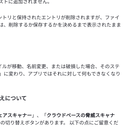
ストに追加されません。
ントリと保持されたエントリが削除されますが、ファイ
ルは、削除するか保存するかを決めるまで表示されたまま
ァイルが移動、名前変更、または破損した場合、そのステ
」に変わり、アプリではそれに対して何もできなくなり
えについて
ェアスキャナー
」、「
クラウドベースの脅威スキャナ
つの切り替えボタンがあります。 以下の点にご留意くだ