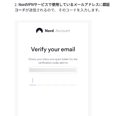
NordVPNサービスで使用しているメールアドレス
に
認証
コード
が送信されるので、 そのコードを入力します。