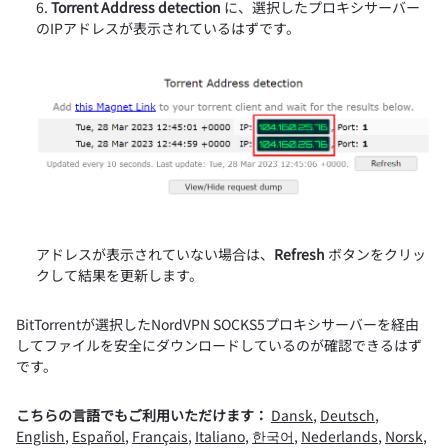
Torrent Address detection
に、選択したプロキシサーバー
のIPアドレスが表示されているはずです。
アドレスが表示されていない場合は、
Refresh
ボタンをクリッ
クして結果を更新します。
BitTorrentが選択したNordVPN SOCKS5プロキシサーバーを経由
してファイルを安全にダウンロードしているのが確認できるはず
です。
こちらの言語でもご利用いただけます：
Dansk
,
Deutsch
,
English
,
Español
,
Français
,
Italiano
,
한국어
,
Nederlands
,
Norsk
,