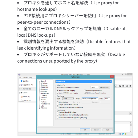
プロキシを通してホスト名を解決（Use proxy for
hostname lookups）
P2P接続用にプロキシサーバーを使用（Use proxy for
peer-to-peer connections）
全てのローカルDNSルックアップを無効（Disable all
local DNS lookups）
識別情報を漏出する機能を無効（Disable features that
leak identifying information）
プロキシがサポートしていない接続を無効（Disable
connections unsupported by the proxy）