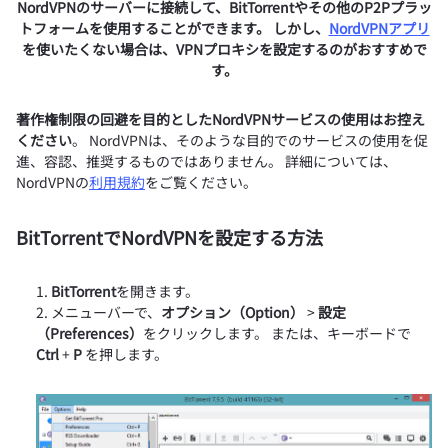
NordVPNのサーバーに接続して、BitTorrentやその他のP2Pプラッ
トフォームを使用することができます。 しかし、
NordVPNアプリ
を使いたくない場合は、VPNプロキシを設定するのがおすすめで
す。
著作権制限の回避を目的としたNordVPNサービスの使用はお控え
ください
。 NordVPNは、そのような目的でのサービスの使用を促
進、容認、推奨するものではありません。 詳細については、
NordVPNの
利用規約
をご覧ください。
BitTorrentでNordVPNを設定する方法
BitTorrent
を開きます。
メニューバーで、
オプション（Option）
>
設定
（Preferences）
をクリックします。 または、キーボードで
Ctrl
+
P
を押します。