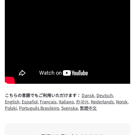
こちらの言語でもご利用いただけます：
Dansk
,
Deutsch
,
English
,
Español
,
Français
,
Italiano
,
한국어
,
Nederlands
,
Norsk
,
Polski
,
Português Brasileiro
,
Svenska
,
繁體中文