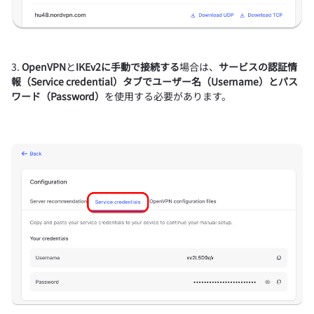
3.
OpenVPN
と
IKEv2に手動で接続する
場合は、
サービスの認証情
報（Service credential）
タブで
ユーザー名（Username）
と
パス
ワード（Password）
を使用する必要があります。