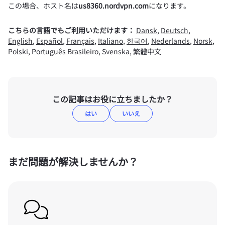
この場合、ホスト名は
us8360.nordvpn.com
になります。
こちらの言語でもご利用いただけます：
Dansk
,
Deutsch
,
English
,
Español
,
Français
,
Italiano
,
한국어
,
Nederlands
,
Norsk
,
Polski
,
Português Brasileiro
,
Svenska
,
繁體中文
この記事はお役に立ちましたか？
はい
いいえ
まだ問題が解決しませんか？