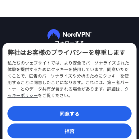
フォローする
弊社はお客様のプライバシーを尊重します
私たちのウェブサイトでは、より安全でパーソナライズされた
体験を提供するためにクッキーを使用しています。同意いただ
くことで、広告のパーソナライズや分析のためにクッキーを使
用することに同意したことになります。これには、第三者パー
NordVPN
トナーとのデータ共有が含まれる場合があります。詳細は、
ク
エンゲージメント
ッキーポリシー
をご覧ください。
ヘルプ
同意する
発見
VPNアプリ
拒否