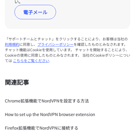
い。
電子メール
「サポートチームとチャット」をクリックすることにより、お客様は当社の
利用規約
に同意し、
プライバシーポリシー
を確認したものとみなされます。
チャット機能はCookieを使用しています。 チャットを開始することにより、
Cookieの使用に同意したものとみなされます。 当社のCookieポリシーについ
ては
こちらをご覧ください
.
関連記事
Chrome拡張機能でNordVPNを設定する方法
How to set up the NordVPN browser extension
Firefox拡張機能でNordVPNに接続する