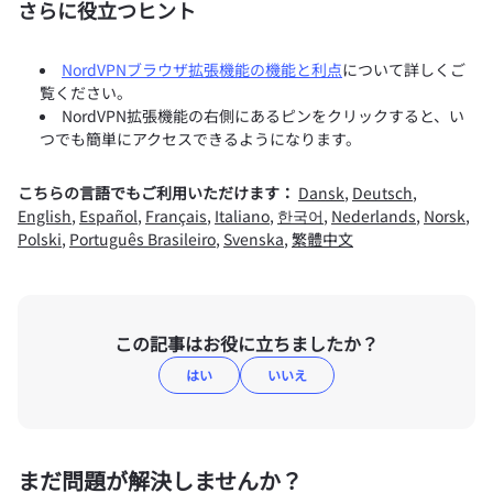
さらに役立つヒント
NordVPNブラウザ拡張機能の機能と利点
について詳しくご
覧ください。
NordVPN拡張機能の右側にあるピンをクリックすると、い
つでも簡単にアクセスできるようになります。
こちらの言語でもご利用いただけます：
Dansk
,
Deutsch
,
English
,
Español
,
Français
,
Italiano
,
한국어
,
Nederlands
,
Norsk
,
Polski
,
Português Brasileiro
,
Svenska
,
繁體中文
この記事はお役に立ちましたか？
はい
いいえ
まだ問題が解決しませんか？