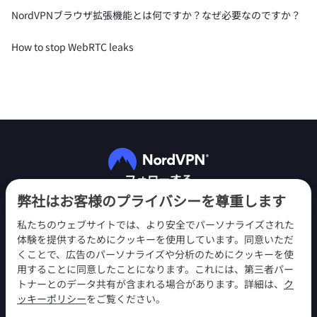
NordVPNブラウザ拡張機能とは何ですか？なぜ必要なのですか？
How to stop WebRTC leaks
フォローする
弊社はお客様のプライバシーを尊重します
私たちのウェブサイトでは、より安全でパーソナライズされた
体験を提供するためにクッキーを使用しています。同意いただ
くことで、広告のパーソナライズや分析のためにクッキーを使
用することに同意したことになります。これには、第三者パー
NordVPN
トナーとのデータ共有が含まれる場合があります。詳細は、
ク
エンゲージメント
ッキーポリシー
をご覧ください。