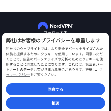
フォローする
弊社はお客様のプライバシーを尊重します
私たちのウェブサイトでは、より安全でパーソナライズされた
体験を提供するためにクッキーを使用しています。同意いただ
くことで、広告のパーソナライズや分析のためにクッキーを使
用することに同意したことになります。これには、第三者パー
NordVPN
トナーとのデータ共有が含まれる場合があります。詳細は、
ク
エンゲージメント
ッキーポリシー
をご覧ください。
ヘルプ
同意する
発見
VPNアプリ
拒否