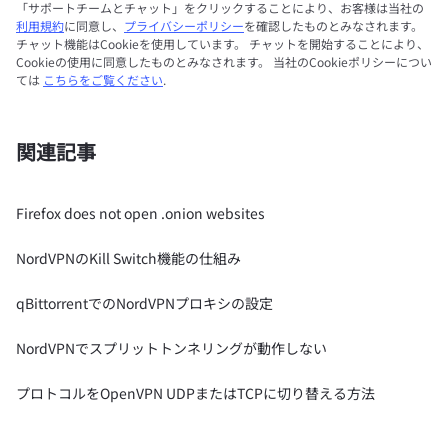
「サポートチームとチャット」をクリックすることにより、お客様は当社の
利用規約
に同意し、
プライバシーポリシー
を確認したものとみなされます。
チャット機能はCookieを使用しています。 チャットを開始することにより、
Cookieの使用に同意したものとみなされます。 当社のCookieポリシーについ
ては
こちらをご覧ください
.
関連記事
Firefox does not open .onion websites
NordVPNのKill Switch機能の仕組み
qBittorrentでのNordVPNプロキシの設定
NordVPNでスプリットトンネリングが動作しない
プロトコルをOpenVPN UDPまたはTCPに切り替える方法