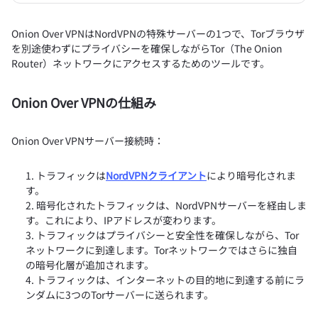
Onion Over VPNはNordVPNの特殊サーバーの1つで、Torブラウザ
を別途使わずにプライバシーを確保しながらTor（The Onion
Router）ネットワークにアクセスするためのツールです。
Onion Over VPNの仕組み
Onion Over VPNサーバー接続時：
トラフィックは
NordVPNクライアント
により暗号化されま
す。
暗号化されたトラフィックは、NordVPNサーバーを経由しま
す。これにより、IPアドレスが変わります。
トラフィックはプライバシーと安全性を確保しながら、Tor
ネットワークに到達します。Torネットワークではさらに独自
の暗号化層が追加されます。
トラフィックは、インターネットの目的地に到達する前にラ
ンダムに3つのTorサーバーに送られます。