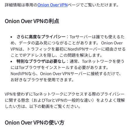
詳細情報は専用の
Onion Over VPN
ページでご覧いただけます。
Onion Over VPNの利点
さらに高度なプライバシー
：Torサーバーは誰でも使えるた
め、データの盗み見につながることがあります。 Onion Over
VPNは、トラフィックを最初にNordVPNサーバーに経由させる
ことでIPアドレスを隠し、この問題を解決します。
特別なブラウザは必要なし
：通常、Torネットワークを使う
にはTorブラウザをインストールする必要があります。
NordVPNなら、Onion Over VPNサーバーに接続するだけで、
お好きなブラウザを使用できます。
VPNを使わずにTorネットワークにアクセスする際のプライバシー
に関する懸念（およびTorとVPNの一般的な違い）をよりよく理解
したい方は、以下の動画をご覧ください。
Onion Over VPNの使い方