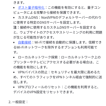
きます。
ポスト量子暗号化
：この機能を有効にすると、量子コン
ピュータによる攻撃から接続を保護できます。
カスタムDNS：NordVPNのデフォルトサーバーの代わり
に使用する特定のDNSサーバーを設定します。
注：
接続中に使用するカスタムDNSサーバーを設定する
と、ウェブサイトのアクセスやストリーミングの利用に問題
が生じる可能性があります。
自動接続
：Wi-Fiで接続を自動的に保護します。信頼でき
るWi-Fiネットワークを除外するオプションも利用可能で
す。
ローカルネットワーク探索：ローカルネットワーク上の
プリンターやテレビにアクセスする必要がある場合は、こ
の機能を有効にします。
VPNバイパスの防止：セキュリティを最大限に高めるた
め、すべてのトラフィックをVPNトンネル経由で強制的に送
信します。
VPNプロフィールのリセット：この機能を利用すると、
デバイスのVPN設定をリセットできます。
一般設定：