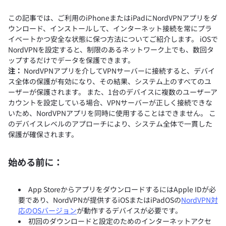
この記事では、ご利用のiPhoneまたはiPadにNordVPNアプリをダ
ウンロード、インストールして、インターネット接続を常にプラ
イベートかつ安全な状態に保つ方法についてご紹介します。 iOSで
NordVPNを設定すると、制限のあるネットワーク上でも、数回タ
ップするだけでデータを保護できます。
注：
NordVPNアプリを介してVPNサーバーに接続すると、デバイ
ス全体の保護が有効になり、その結果、システム上のすべてのユ
ーザーが保護されます。 また、1台のデバイスに複数のユーザーア
カウントを設定している場合、VPNサーバーが正しく接続できな
いため、NordVPNアプリを同時に使用することはできません。 こ
のデバイスレベルのアプローチにより、システム全体で一貫した
保護が確保されます。
始める前に：
App StoreからアプリをダウンロードするにはApple IDが必
要であり、NordVPNが提供するiOSまたはiPadOSの
NordVPN対
応のOSバージョン
が動作するデバイスが必要です。
初回のダウンロードと設定のためのインターネットアクセ