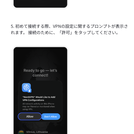
初めて接続する際、VPNの設定に関するプロンプトが表示さ
れます。 接続のために、「許可」をタップしてください。