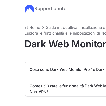
Support center
Salta al contenuto principale
Home
Guida introduttiva, installazione e
Esplora le funzionalità e le impostazioni di 
Dark Web Monito
Cosa sono Dark Web Monitor Pro™ e Dark
Come utilizzare le funzionalità Dark Web 
NordVPN?