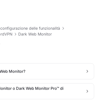
 configurazione delle funzionalità
NordVPN
Dark Web Monitor
r
 Web Monitor?
Monitor o Dark Web Monitor Pro™ di