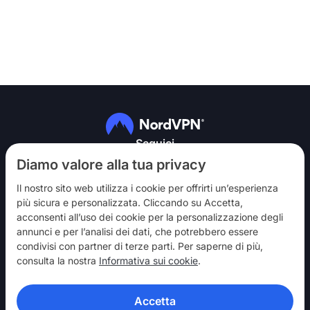
Seguici
Diamo valore alla tua privacy
Il nostro sito web utilizza i cookie per offrirti un’esperienza
più sicura e personalizzata. Cliccando su Accetta,
acconsenti all’uso dei cookie per la personalizzazione degli
annunci e per l’analisi dei dati, che potrebbero essere
NordVPN
condivisi con partner di terze parti. Per saperne di più,
Partecipa
consulta la nostra
Informativa sui cookie
.
Assistenza
Accetta
Scopri