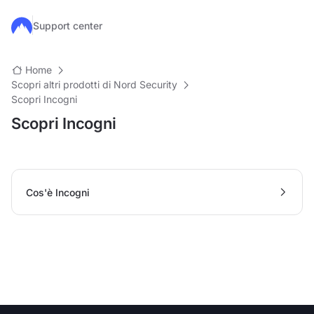
Salta al contenuto principale
Support center
Home
Scopri altri prodotti di Nord Security
Scopri Incogni
Scopri Incogni
Cos'è Incogni