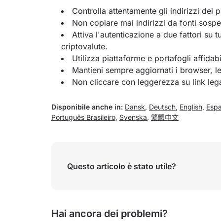
Controlla attentamente gli indirizzi dei 
Non copiare mai indirizzi da fonti sospet
Attiva l'autenticazione a due fattori su tu
criptovalute.
Utilizza piattaforme e portafogli affidabil
Mantieni sempre aggiornati i browser, le
Non cliccare con leggerezza su link legat
Disponibile anche in:
Dansk
,
Deutsch
,
English
,
Espa
Português Brasileiro
,
Svenska
,
繁體中文
Questo articolo è stato utile?
Hai ancora dei problemi?