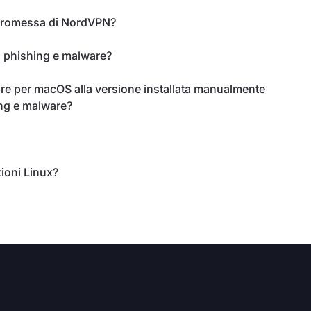
mpromessa di NordVPN?
, phishing e malware?
e per macOS alla versione installata manualmente
ing e malware?
ioni Linux?