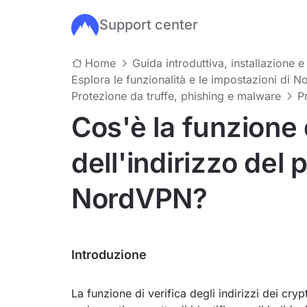
Support center
Salta al contenuto principale
Home
Guida introduttiva, installazione e
Esplora le funzionalità e le impostazioni di 
Protezione da truffe, phishing e malware
P
Cos'è la funzione 
dell'indirizzo del 
NordVPN?
Introduzione
La funzione di verifica degli indirizzi dei cry