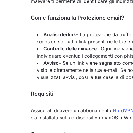
malware ti permette di identificare gli indiri
Come funziona la Protezione email?
Analisi dei link
– La protezione da truff
scansione di tutti i link presenti nelle tue e
Controllo delle minacce
– Ogni link vie
individuare eventuali collegamenti con phish
Avviso
– Se un link viene segnalato com
visibile direttamente nella tua e-mail. Se
visualizzati avvisi, così la tua casella di po
Requisiti
Assicurati di avere un abbonamento
NordVPN 
sia installata sul tuo dispositivo macOS o Wi