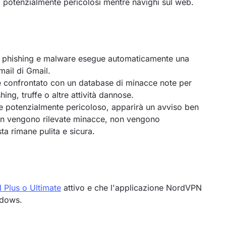
zzi potenzialmente pericolosi mentre navighi sul web.
e, phishing e malware esegue automaticamente una
-mail di Gmail.
ne confrontato con un database di minacce note per
ing, truffe o altre attività dannose.
e potenzialmente pericoloso, apparirà un avviso ben
 non vengono rilevate minacce, non vengono
sta rimane pulita e sicura.
Plus o Ultimate
attivo e che l'applicazione NordVPN
ndows.