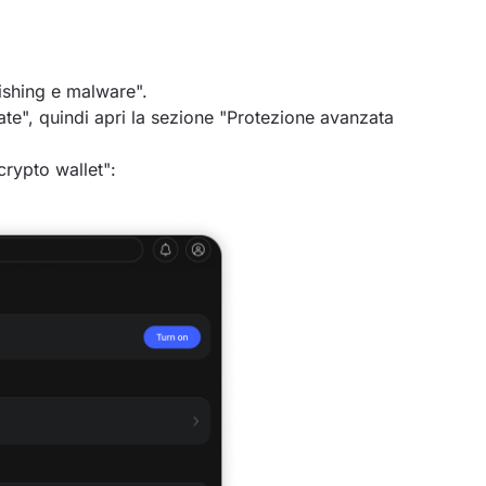
hishing e malware".
te", quindi apri la sezione "Protezione avanzata
 crypto wallet":