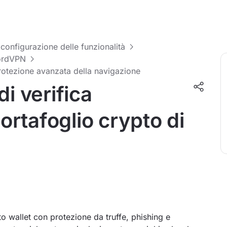
 configurazione delle funzionalità
NordVPN
rotezione avanzata della navigazione
di verifica
portafoglio crypto di
pto wallet con protezione da truffe, phishing e