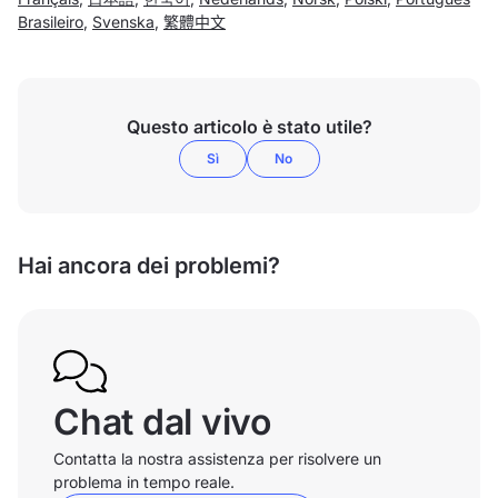
Brasileiro
,
Svenska
,
繁體中文
Questo articolo è stato utile?
Sì
No
Hai ancora dei problemi?
Chat dal vivo
Contatta la nostra assistenza per risolvere un
problema in tempo reale.