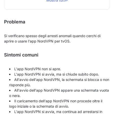
Mostra tutti
Problema
Si verificano spesso degli arresti anomali quando cerchi di
aprire o usare l'app NordVPN per tvOS.
Sintomi comuni
L'app NordVPN non si apre.
L'app NordVPN si avvia, ma si chiude subito dopo.
All'avvio dell'app NordVPN, la schermata si blocca o non
risponde più.
All'avvio dell'app NordVPN appare una schermata vuota
o nera.
Il caricamento dell'app NordVPN non procede oltre il
logo iniziale o la schermata di avvio.
L'app NordVPN si avvia, ma continua ad arrestarsi in