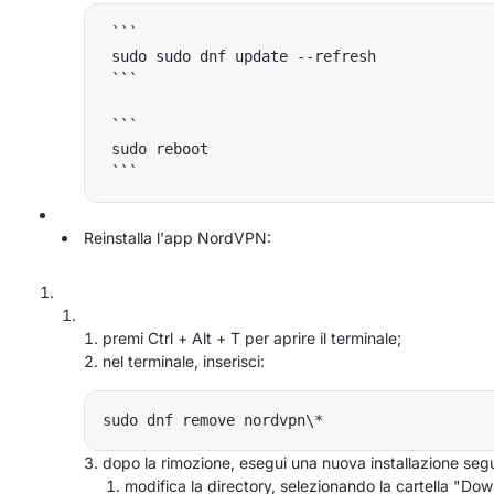
 ```

 sudo sudo dnf update --refresh

 ```

 ```

 sudo reboot

Reinstalla l'app NordVPN:
premi Ctrl + Alt + T per aprire il terminale;
nel terminale, inserisci:
dopo la rimozione, esegui una nuova installazione se
modifica la directory, selezionando la cartella "Do