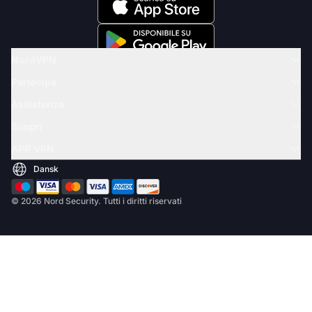
NordVPN
Partecipa
Assistenza
Scopri
APP VPN
© 2026 Nord Security. Tutti i diritti riservati