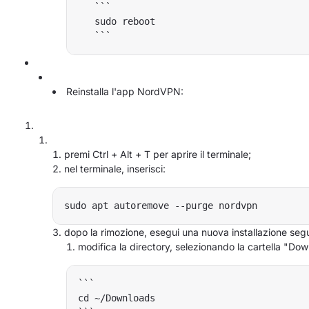
   ```

   sudo reboot

Reinstalla l'app NordVPN:
premi Ctrl + Alt + T per aprire il terminale;
nel terminale, inserisci:
dopo la rimozione, esegui una nuova installazione se
modifica la directory, selezionando la cartella "Do
```

cd ~/Downloads
