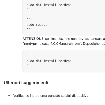
```

sudo dnf install nordvpn

```

```

sudo reboot

ATTENZIONE:
se l'installazione non dovesse andare a 
"nordvpn-release-1.0.0-1.noarch.rpm". Dopodiché, e
```

sudo dnf install nordvpn

Ulteriori suggerimenti
Verifica se il problema persiste su altri dispositivi.