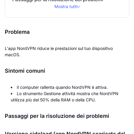
Mostra tutti
Problema
L'app NordVPN riduce le prestazioni sul tuo dispositivo
macOS.
Sintomi comuni
Il computer rallenta quando NordVPN è attiva.
Lo strumento Gestione attività mostra che NordVPN
utilizza più del 50% della RAM o della CPU.
Passaggi per la risoluzione dei problemi
Versione sideload (app NordVPN scaricata dal