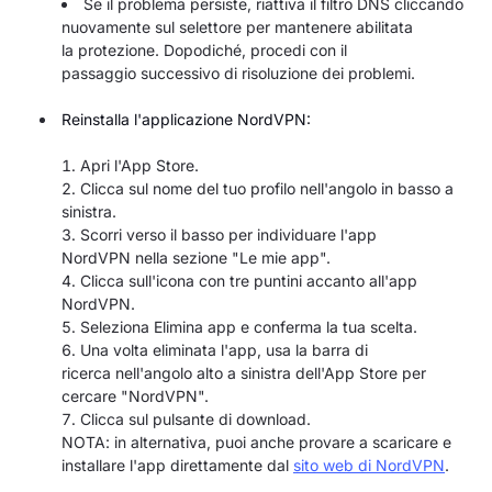
Se il problema persiste, riattiva il filtro DNS cliccando
nuovamente sul selettore per mantenere abilitata
la protezione. Dopodiché, procedi con il
passaggio successivo di risoluzione dei problemi.
Reinstalla l'applicazione NordVPN:
Apri l'App Store.
Clicca sul nome del tuo profilo nell'angolo in basso a
sinistra.
Scorri verso il basso per individuare l'app
NordVPN nella sezione "Le mie app".
Clicca sull'icona con tre puntini accanto all'app
NordVPN.
Seleziona Elimina app e conferma la tua scelta.
Una volta eliminata l'app, usa la barra di
ricerca nell'angolo alto a sinistra dell'App Store per
cercare "NordVPN".
Clicca sul pulsante di download.
NOTA: in alternativa, puoi anche provare a scaricare e
installare l'app direttamente dal
sito web di NordVPN
.