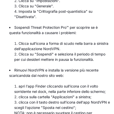
Clicca su "Impostazioni".
Clicca su "Generale".
Imposta la "Crittografia post-quantistica" su
"Disattivata".
Sospendi Threat Protection Pro™ per scoprire se è
questa funzionalità a causare i problemi:
Clicca sull'icona a forma di scudo nella barra a sinistra
dell'applicazione NordVPN.
Clicca su "Sospendi" e seleziona il periodo di tempo
per cui desideri mettere in pausa la funzionalità.
Rimuovi NordVPN e installa la versione più recente
scaricandola dal nostro sito web:
apri l'app Finder cliccando sull'icona con il volto
sorridente nel dock, nella parte inferiore dello schermo;
clicca sulla cartella "Applicazioni" a sinistra;
clicca con il tasto destro sull'icona dell'app NordVPN e
scegli l'opzione "Sposta nel cestino";
NOTA: non è necessario svuotare il cestino per