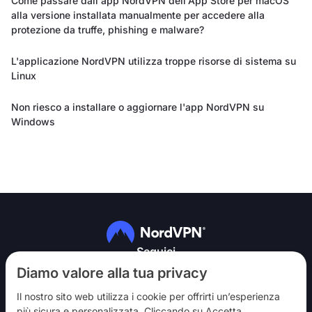
Come passare dall'app NordVPN dell'App Store per macOS
alla versione installata manualmente per accedere alla
protezione da truffe, phishing e malware?
L'applicazione NordVPN utilizza troppe risorse di sistema su
Linux
Non riesco a installare o aggiornare l'app NordVPN su
Windows
Seguici
Diamo valore alla tua privacy
Il nostro sito web utilizza i cookie per offrirti un’esperienza
più sicura e personalizzata. Cliccando su Accetta,