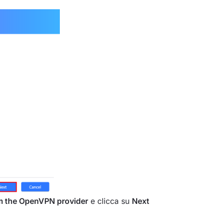
rom the OpenVPN provider
e clicca su
Next