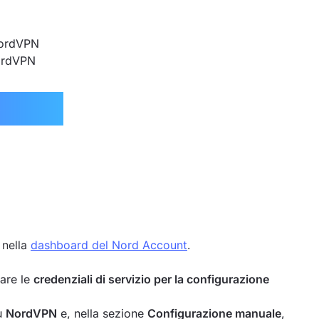
 NordVPN
NordVPN
 nella
dashboard del Nord Account
.
vare le
credenziali di servizio per la configurazione
su
NordVPN
e, nella sezione
Configurazione manuale
,