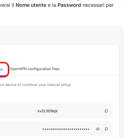
verai il
Nome utente
e la
Password
necessari per