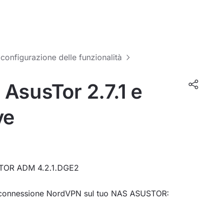
 configurazione delle funzionalità
AsusTor 2.7.1 e
ve
USTOR ADM 4.2.1.DGE2
a connessione NordVPN sul tuo NAS ASUSTOR: