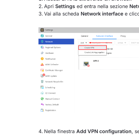
Apri
Settings
ed entra nella sezione
Net
Vai alla scheda
Network interface
e clic
Nella finestra
Add VPN configuration
, s