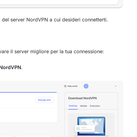
 del server NordVPN a cui desideri connetterti.
vare il server migliore per la tua connessione:
NordVPN
.