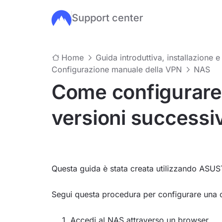
Support center
Salta al contenuto principale
Home
Guida introduttiva, installazione e
Configurazione manuale della VPN
NAS
Come configurare 
versioni successi
Questa guida è stata creata utilizzando AS
Segui questa procedura per configurare un
Accedi al NAS attraverso un browser.