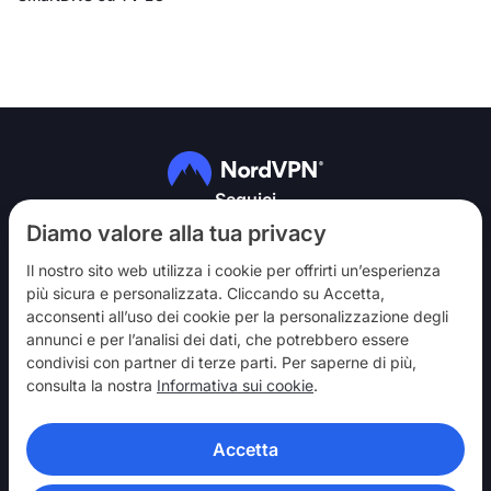
Seguici
Diamo valore alla tua privacy
Il nostro sito web utilizza i cookie per offrirti un’esperienza
più sicura e personalizzata. Cliccando su Accetta,
acconsenti all’uso dei cookie per la personalizzazione degli
annunci e per l’analisi dei dati, che potrebbero essere
NordVPN
condivisi con partner di terze parti. Per saperne di più,
Partecipa
consulta la nostra
Informativa sui cookie
.
Assistenza
Accetta
Scopri
APP VPN