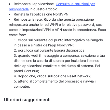
Reimposta l'applicazione.
Consulta le istruzioni per
reimpostarla
in questo articolo.
Reinstalla l'applicazione NordVPN.
Reimposta la rete. Ricorda che questa operazione
reimposterà anche le reti Wi-Fi e le relative password, così
come le impostazioni VPN e APN usate in precedenza. Ecco
come fare:
clicca sul pulsante col punto interrogativo nell'angolo
in basso a sinistra dell'app NordVPN;
poi clicca sul pulsante Esegui diagnostica;
quando vedi il messaggio a comparsa, seleziona a tua
discrezione le caselle di spunta per includere l'elenco
delle applicazioni installate e dei dump di sistema. Poi
premi Continua;
dopodiché, clicca sull'opzione Reset network;
attendi il completamento del processo e riavvia il
computer.
Ulteriori suggerimenti