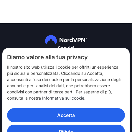
Seguici
Diamo valore alla tua privacy
Il nostro sito web utilizza i cookie per offrirti un’esperienza
più sicura e personalizzata. Cliccando su Accetta,
acconsenti all’uso dei cookie per la personalizzazione degli
annunci e per l’analisi dei dati, che potrebbero essere
NordVPN
condivisi con partner di terze parti. Per saperne di più,
Partecipa
consulta la nostra
Informativa sui cookie
.
Assistenza
Accetta
Scopri
APP VPN
Rifiuta