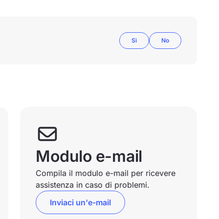
Sì
No
Modulo e-mail
Compila il modulo e-mail per ricevere
assistenza in caso di problemi.
Inviaci un'e-mail