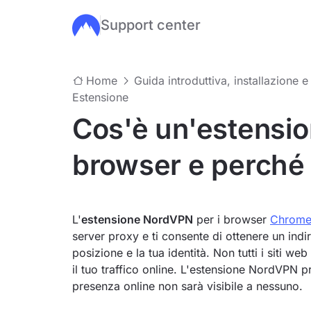
Support center
Salta al contenuto principale
Home
Guida introduttiva, installazione e
Estensione
Cos'è un'estensi
browser e perché
L'
estensione NordVPN
per i browser
Chrom
server proxy e ti consente di ottenere un indi
posizione e la tua identità. Non tutti i siti 
il tuo traffico online. L'estensione NordVPN p
presenza online non sarà visibile a nessuno.