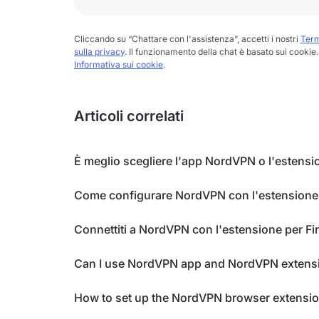
Cliccando su “Chattare con l'assistenza”, accetti i nostri
Term
sulla privacy
. Il funzionamento della chat è basato sui cookie. 
Informativa sui cookie
.
Articoli correlati
È meglio scegliere l'app NordVPN o l'esten
Come configurare NordVPN con l'estension
Connettiti a NordVPN con l'estensione per Fi
Can I use NordVPN app and NordVPN extensi
How to set up the NordVPN browser extensi