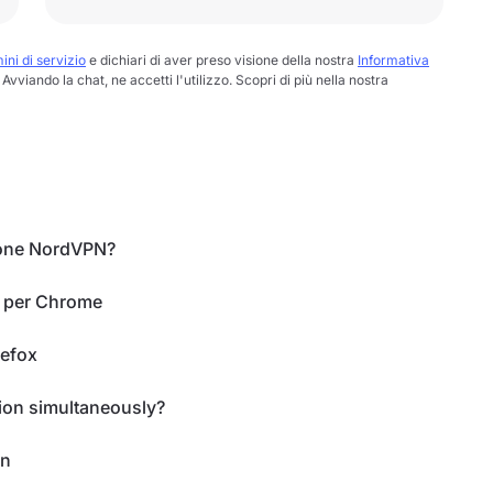
ini di servizio
e dichiari di aver preso visione della nostra
Informativa
Avviando la chat, ne accetti l'utilizzo. Scopri di più nella nostra
sione NordVPN?
e per Chrome
refox
on simultaneously?
on