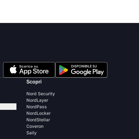
Scopri
Nord Security
NordLayer
NordPass
NordLocker
NordStellar
Coveron
Saily