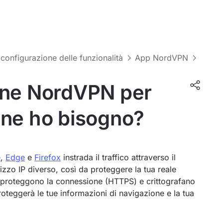
 configurazione delle funzionalità
App NordVPN
one NordVPN per
 ne ho bisogno?
e
,
Edge
e
Firefox
instrada il traffico attraverso il
rizzo IP diverso, così da proteggere la tua reale
web proteggono la connessione (HTTPS) e crittografano
roteggerà le tue informazioni di navigazione e la tua