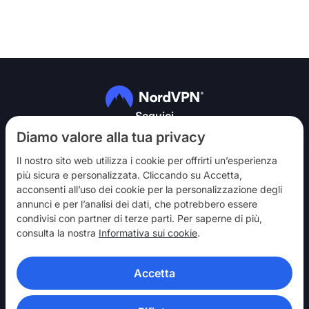
Seguici
Diamo valore alla tua privacy
Il nostro sito web utilizza i cookie per offrirti un’esperienza
più sicura e personalizzata. Cliccando su Accetta,
acconsenti all’uso dei cookie per la personalizzazione degli
annunci e per l’analisi dei dati, che potrebbero essere
NordVPN
condivisi con partner di terze parti. Per saperne di più,
Partecipa
consulta la nostra
Informativa sui cookie
.
Assistenza
Accetta
Scopri
APP VPN