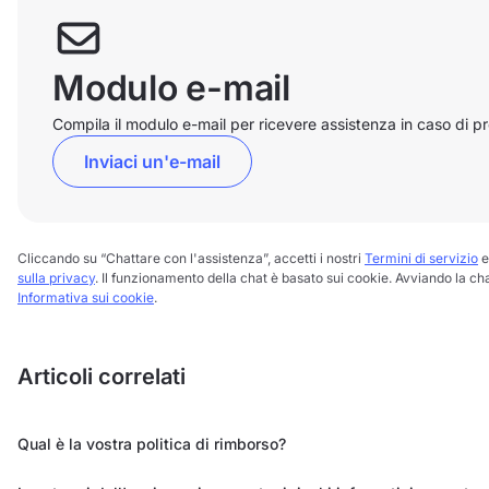
Modulo e-mail
Compila il modulo e-mail per ricevere assistenza in caso di p
Inviaci un'e-mail
Cliccando su “Chattare con l'assistenza”, accetti i nostri
Termini di servizio
e
sulla privacy
. Il funzionamento della chat è basato sui cookie. Avviando la chat,
Informativa sui cookie
.
Articoli correlati
Qual è la vostra politica di rimborso?