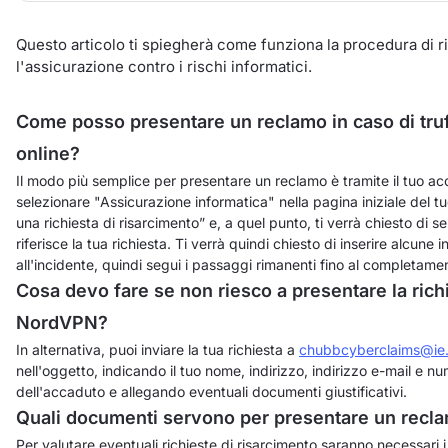
Questo articolo ti spiegherà come funziona la procedura di ri
l'assicurazione contro i rischi informatici.
Come posso presentare un reclamo in caso di truff
online?
Il modo più semplice per presentare un reclamo è tramite il tuo a
selezionare "Assicurazione informatica" nella pagina iniziale del t
una richiesta di risarcimento” e, a quel punto, ti verrà chiesto di s
riferisce la tua richiesta. Ti verrà quindi chiesto di inserire alcune i
all'incidente, quindi segui i passaggi rimanenti fino al completame
Cosa devo fare se non riesco a presentare la richi
NordVPN?
In alternativa, puoi inviare la tua richiesta a
chubbcyberclaims@ie
nell'oggetto, indicando il tuo nome, indirizzo, indirizzo e-mail e 
dell'accaduto e allegando eventuali documenti giustificativi.
Quali documenti servono per presentare un recl
Per valutare eventuali richieste di risarcimento saranno necessari i