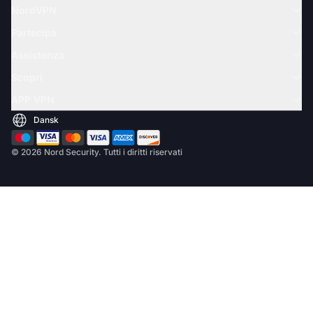
NordVPN
Partecipa
Assistenza
Scopri
APP VPN
© 2026 Nord Security. Tutti i diritti riservati