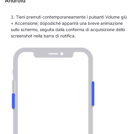
Android
Tieni premuti contemporaneamente i pulsanti Volume giù
+ Accensione; dopodiché apparirà una breve animazione
sullo schermo, seguita dalla conferma di acquisizione dello
screenshot nella barra di notifica.