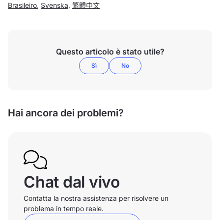
Brasileiro
,
Svenska
,
繁體中文
Questo articolo è stato utile?
Sì
No
Hai ancora dei problemi?
Chat dal vivo
Contatta la nostra assistenza per risolvere un
problema in tempo reale.