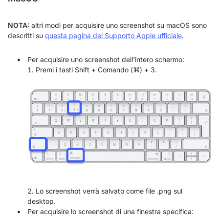
NOTA:
altri modi per acquisire uno screenshot su macOS sono
descritti su
questa pagina del Supporto Apple ufficiale
.
Per acquisire uno screenshot dell'intero schermo:
Premi i tasti Shift + Comando (⌘) + 3.
Lo screenshot verrà salvato come file .png sul
desktop.
Per acquisire lo screenshot di una finestra specifica: