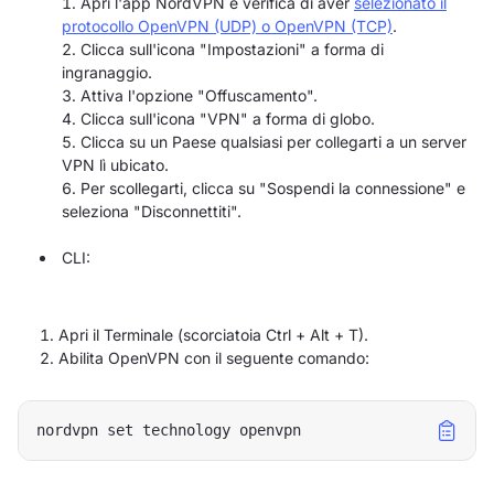
Apri l'app NordVPN e verifica di aver
selezionato il
protocollo OpenVPN (UDP) o OpenVPN (TCP)
.
Clicca sull'icona "Impostazioni" a forma di
ingranaggio.
Attiva l'opzione "Offuscamento".
Clicca sull'icona "VPN" a forma di globo.
Clicca su un Paese qualsiasi per collegarti a un server
VPN lì ubicato.
Per scollegarti, clicca su "Sospendi la connessione" e
seleziona "Disconnettiti".
CLI:
Apri il Terminale (scorciatoia Ctrl + Alt + T).
Abilita OpenVPN con il seguente comando:
nordvpn set technology openvpn