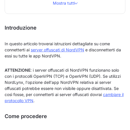
Mostra tutti
Introduzione
In questo articolo troverai istruzioni dettagliate su come
connetterti ai
server offuscati di NordVPN
e disconnetterti da
essi su tutte le app NordVPN.
ATTENZIONE
: i server offuscati di NordVPN funzionano solo
con i protocolli OpenVPN (TCP) e OpenVPN (UDP). Se utilizzi
NordLynx, l'opzione dell'app NordVPN relativa ai server
offuscati potrebbe essere non visibile oppure disattivata. Se
così fosse, per connetterti ai server offuscati dovrai
cambiare il
protocollo VPN
.
Come procedere