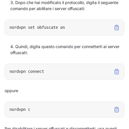
Dopo che hai modificato il protocollo, digita il seguente
comando per abilitare i server offuscati:
nordvpn set obfuscate on
Quindi, digita questo comando per connetterti ai server
offuscati:
nordvpn connect
oppure
nordvpn c
Per disabilitare i server offuscati e disconnetterti, usa questi