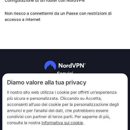
Configurazione di un router con NordVPN
Non riesco a connettermi da un Paese con restrizioni di
accesso a internet
Seguici
Diamo valore alla tua privacy
Il nostro sito web utilizza i cookie per offrirti un’esperienza
più sicura e personalizzata. Cliccando su Accetta,
acconsenti all’uso dei cookie per la personalizzazione degli
annunci e per l’analisi dei dati, che potrebbero essere
NordVPN
condivisi con partner di terze parti. Per saperne di più,
Partecipa
consulta la nostra
Informativa sui cookie
.