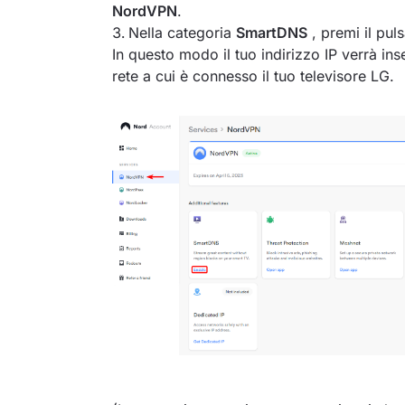
NordVPN
.
Nella categoria
SmartDNS
, premi il pul
In questo modo il tuo indirizzo IP verrà inse
rete a cui è connesso il tuo televisore LG.