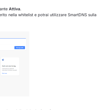
sante
Attiva
.
rito nella whitelist e potrai utilizzare SmartDNS sulla