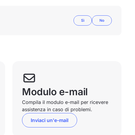
Sì
No
Modulo e-mail
Compila il modulo e-mail per ricevere
assistenza in caso di problemi.
Inviaci un'e-mail