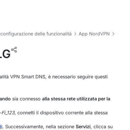
 configurazione delle funzionalità
App NordVPN
LG
onalità VPN Smart DNS, è necessario seguire questi
zzando
sia connesso
alla stessa rete utilizzata per la
-Fi_123
, connetti il dispositivo corrente alla stessa
i
. Successivamente, nella sezione
Servizi
, clicca su