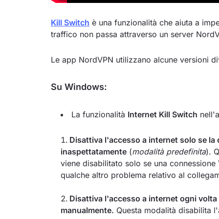
Kill Switch
è una funzionalità che aiuta a impe
traffico non passa attraverso un server Nord
Le app NordVPN utilizzano alcune versioni div
Su Windows:
La funzionalità
Internet Kill Switch
nell'
Disattiva l'accesso a internet solo se 
inaspettatamente
(
modalità predefinita
). 
viene disabilitato solo se una connessione 
qualche altro problema relativo al colleg
Disattiva l'accesso a internet ogni vol
manualmente.
Questa modalità disabilita l