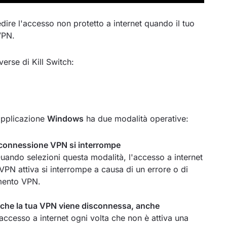
dire l'accesso non protetto a internet quando il tuo
VPN.
erse di Kill Switch:
applicazione
Windows
ha due modalità operative:
la connessione VPN si interrompe
Quando selezioni questa modalità, l'accesso a internet
VPN attiva si interrompe a causa di un errore o di
amento VPN.
ta che la tua VPN viene disconnessa, anche
'accesso a internet ogni volta che non è attiva una