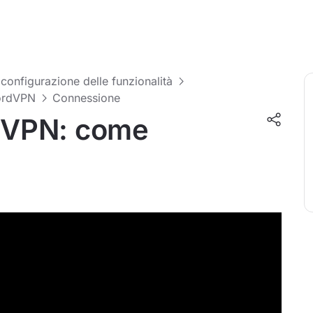
 configurazione delle funzionalità
NordVPN
Connessione
rdVPN: come