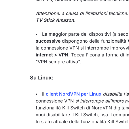
Attenzione: a causa di limitazioni tecniche,
TV Stick Amazon
.
La maggior parte dei dispositivi (a se
successive
dispongono della funzionalità
la connessione VPN si interrompe improvvis
internet > VPN
. Tocca l'icona a forma di 
"VPN sempre attiva".
Su Linux:
Il
client NordVPN per Linux
disabilita l'
connessione VPN
si interrompe all'improv
funzionalità Kill Switch di NordVPN digit
vuoi disabilitare il Kill Switch, usa il coma
lo stato attuale della funzionalità Kill Swi