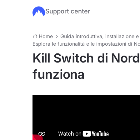
Support center
Salta al contenuto principale
Home
Guida introduttiva, installazione e
Esplora le funzionalità e le impostazioni di 
Kill Switch di No
funziona