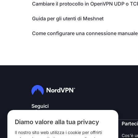
Cambiare il protocollo in OpenVPN UDP o TC
Guida per gli utenti di Meshnet
Come configurare una connessione manual
Seguici
Diamo valore alla tua privacy
NordVPN
Partec
Il nostro sito web utilizza i cookie per offrirti
Chi siamo
Cos'è 