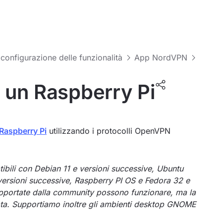
 configurazione delle funzionalità
App NordVPN
 un Raspberry Pi
Raspberry Pi
utilizzando i protocolli OpenVPN
ibili con Debian 11 e versioni successive, Ubuntu
 versioni successive, Raspberry PI OS e Fedora 32 e
supportate dalla community possono funzionare, ma la
itata. Supportiamo inoltre gli ambienti desktop GNOME