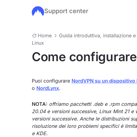
Support center
Salta al contenuto principale
Home
Guida introduttiva, installazione e
Linux
Come configurare
Puoi configurare
NordVPN su un dispositivo 
o
NordLynx
.
NOTA:
offriamo pacchetti .deb e .rpm compat
20.04 e versioni successive, Linux Mint 21 e
versioni successive. Anche le distribuzioni 
risoluzione dei loro problemi specifici è lim
e KDE.