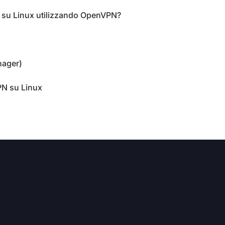
su Linux utilizzando OpenVPN?
nager)
PN su Linux