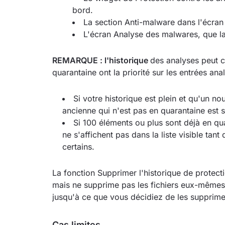
bord.
La section Anti-malware dans l'écra
L'écran Analyse des malwares, que la 
REMARQUE : l'historique
des analyses peut c
quarantaine ont la priorité sur les entrées ana
Si votre historique est plein et qu'un no
ancienne qui n'est pas en quarantaine est 
Si 100 éléments ou plus sont déjà en qu
ne s'affichent pas dans la liste visible ta
certains.
La fonction Supprimer l'historique de protec
mais ne supprime pas les fichiers eux-mêmes. 
jusqu'à ce que vous décidiez de les supprime
Cas limites