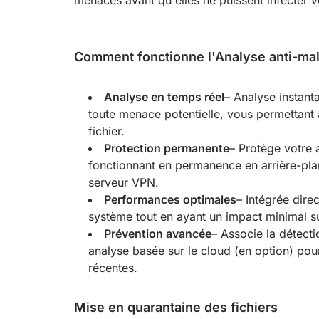
menaces avant qu'elles ne puissent infecter v
Comment fonctionne l'Analyse anti-ma
Analyse en temps réel
–
Analyse instanta
toute menace potentielle, vous permettant 
fichier.
Protection permanente
– Protège votre a
fonctionnant en permanence en arrière-pl
serveur VPN.
Performances optimales
– Intégrée dire
système tout en ayant un impact minimal su
Prévention avancée
– Associe la détecti
analyse basée sur le cloud (en option) pou
récentes.
Mise en quarantaine des fichiers