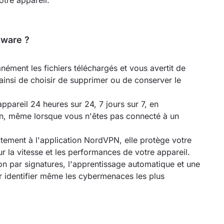
otre appareil.
lware ?
nément les fichiers téléchargés et vous avertit de
ainsi de choisir de supprimer ou de conserver le
ppareil 24 heures sur 24, 7 jours sur 7, en
an, même lorsque vous n'êtes pas connecté à un
ctement à l'application NordVPN, elle protège votre
r la vitesse et les performances de votre appareil.
on par signatures, l'apprentissage automatique et une
r identifier même les cybermenaces les plus