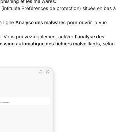
 phishing et les malwares.
(intitulée Préférences de protection) située en bas à
la ligne
Analyse des malwares
pour ouvrir la vue
s
. Vous pouvez également activer
l'analyse des
ession automatique des fichiers malveillants
, selon