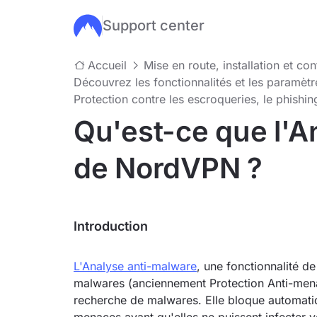
Support center
Passer au contenu principal
Accueil
Mise en route, installation et co
Découvrez les fonctionnalités et les paramè
Protection contre les escroqueries, le phishing
Qu'est-ce que l'A
de NordVPN ?
Introduction
L'Analyse anti-malware
, une fonctionnalité de
malwares (anciennement Protection Anti-mena
recherche de malwares. Elle bloque automatiq