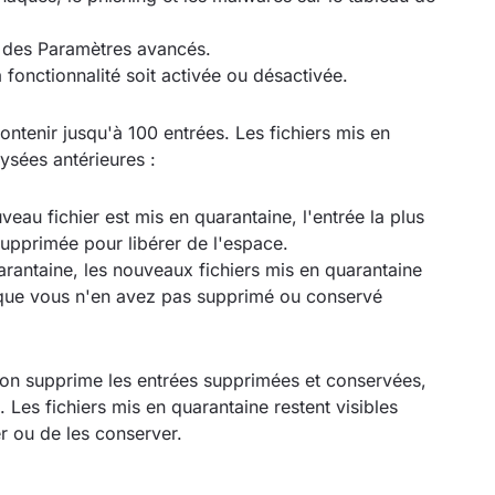
n des Paramètres avancés.
fonctionnalité soit activée ou désactivée.
ontenir jusqu'à 100 entrées. Les fichiers mis en
lysées antérieures :
uveau fichier est mis en quarantaine, l'entrée la plus
supprimée pour libérer de l'espace.
arantaine, les nouveaux fichiers mis en quarantaine
nt que vous n'en avez pas supprimé ou conservé
tion supprime les entrées supprimées et conservées,
Les fichiers mis en quarantaine restent visibles
r ou de les conserver.