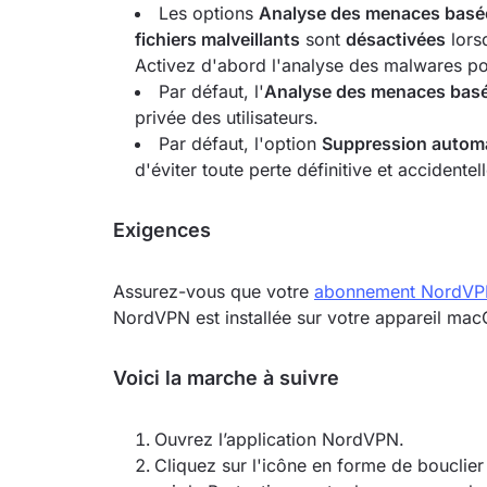
Les options
Analyse des menaces basée
fichiers malveillants
sont
désactivées
lors
Activez d'abord l'analyse des malwares po
Par défaut, l'
Analyse des menaces basée
privée des utilisateurs.
Par défaut, l'option
Suppression automat
d'éviter toute perte définitive et accidentell
Exigences
Assurez-vous que votre
abonnement NordVPN
NordVPN est installée sur votre appareil m
Voici la marche à suivre
Ouvrez l’application NordVPN.
Cliquez sur l'icône en forme de bouclie