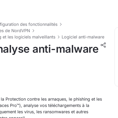
nfiguration des fonctionnalités
tres de NordVPN
 et les logiciels malveillants
Logiciel anti-malware
nalyse anti-malware
 la Protection contre les arnaques, le phishing et les
ces Pro™), analyse vos téléchargements à la
uement les virus, les ransomwares et autres