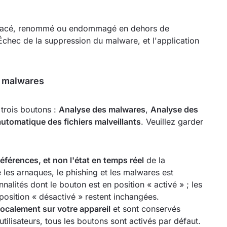
déplacé, renommé ou endommagé en dehors de
Échec de la suppression du malware, et l'application
s malwares
trois boutons :
Analyse des malwares
,
Analyse des
utomatique des fichiers malveillants
. Veuillez garder
férences, et non l'état en temps réel
de la
e les arnaques, le phishing et les malwares est
nnalités dont le bouton est en position « activé » ; les
position « désactivé » restent inchangées.
localement sur votre appareil
et sont conservés
tilisateurs, tous les boutons sont activés par défaut.