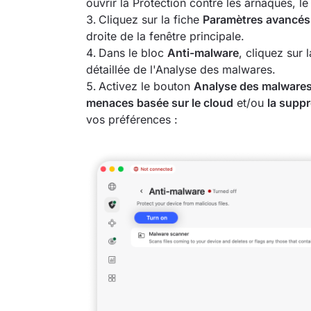
ouvrir la Protection contre les arnaques, le
Cliquez sur la fiche
Paramètres avancés
droite de la fenêtre principale.
Dans le bloc
Anti-malware
, cliquez sur 
détaillée de l'Analyse des malwares.
Activez le bouton
Analyse des malware
menaces basée sur le cloud
et/ou
la suppr
vos préférences :