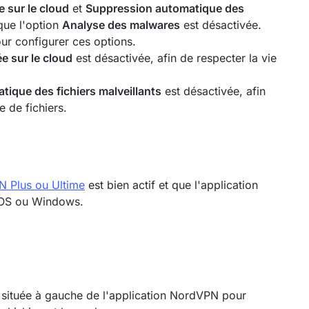
 sur le cloud
et
Suppression automatique des
que l'option
Analyse des malwares
est désactivée.
ur configurer ces options.
 sur le cloud
est désactivée, afin de respecter la vie
ique des fichiers malveillants
est désactivée, afin
e de fichiers.
 Plus ou Ultime
est bien actif et que l'application
acOS ou Windows.
r située à gauche de l'application NordVPN pour