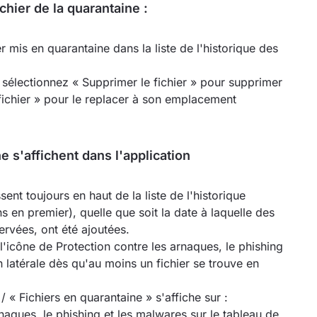
hier de la quarantaine :
ier mis en quarantaine dans la liste de l'historique des
, sélectionnez « Supprimer le fichier » pour supprimer
 fichier » pour le replacer à son emplacement
 s'affichent dans l'application
ent toujours en haut de la liste de l'historique
s en premier), quelle que soit la date à laquelle des
rvées, ont été ajoutées.
'icône de Protection contre les arnaques, le phishing
 latérale dès qu'au moins un fichier se trouve en
/ « Fichiers en quarantaine » s'affiche sur :
naques, le phishing et les malwares sur le tableau de