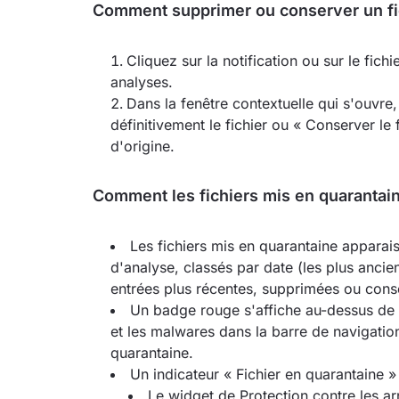
Comment supprimer ou conserver un fic
Cliquez sur la notification ou sur le fich
analyses.
Dans la fenêtre contextuelle qui s'ouvre
définitivement le fichier ou « Conserver le
d'origine.
Comment les fichiers mis en quarantaine
Les fichiers mis en quarantaine apparaiss
d'analyse, classés par date (les plus ancien
entrées plus récentes, supprimées ou conse
Un badge rouge s'affiche au-dessus de l
et les malwares dans la barre de navigation
quarantaine.
Un indicateur « Fichier en quarantaine » 
Le widget de Protection contre les ar