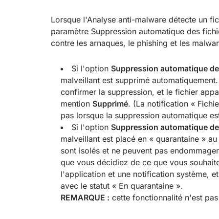
Lorsque l'Analyse anti-malware détecte un fic
paramètre Suppression automatique des fichier
contre les arnaques, le phishing et les malwar
Si l'option
Suppression automatique des 
malveillant est supprimé automatiquement. 
confirmer la suppression, et le fichier app
mention
Supprimé
. (La notification « Fichi
pas lorsque la suppression automatique est
Si l'option
Suppression automatique des 
malveillant est placé en « quarantaine » au
sont isolés et ne peuvent pas endommager v
que vous décidiez de ce que vous souhaitez
l'application et une notification système, et
avec le statut « En quarantaine ».
REMARQUE :
cette fonctionnalité n'est pa