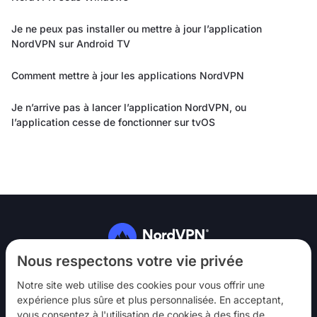
Je ne peux pas installer ou mettre à jour l’application
NordVPN sur Android TV
Comment mettre à jour les applications NordVPN
Je n’arrive pas à lancer l’application NordVPN, ou
l’application cesse de fonctionner sur tvOS
Suivez-nous
Nous respectons votre vie privée
Notre site web utilise des cookies pour vous offrir une
expérience plus sûre et plus personnalisée. En acceptant,
vous consentez à l'utilisation de cookies à des fins de