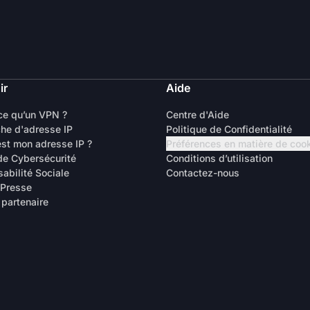
ir
Aide
ce qu’un VPN ?
Centre d'Aide
he d'adresse IP
Politique de Confidentialité
est mon adresse IP ?
Préférences en matière de coo
de Cybersécurité
Conditions d’utilisation
abilité Sociale
Contactez-nous
 Presse
 partenaire