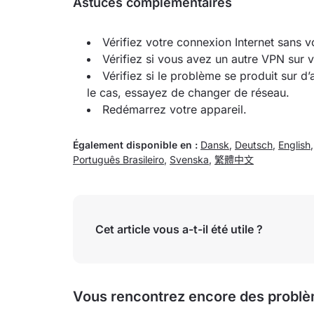
Astuces complémentaires
Vérifiez votre connexion Internet sans 
Vérifiez si vous avez un autre VPN sur v
Vérifiez si le problème se produit sur d
le cas, essayez de changer de réseau.
Redémarrez votre appareil.
Également disponible en :
Dansk
,
Deutsch
,
English
Português Brasileiro
,
Svenska
,
繁體中文
Cet article vous a-t-il été utile ?
Vous rencontrez encore des problè