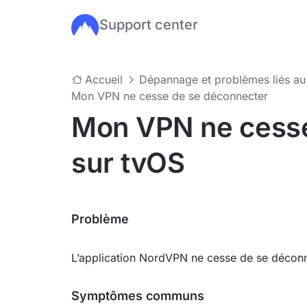
Support center
Passer au contenu principal
Accueil
Dépannage et problèmes liés a
Mon VPN ne cesse de se déconnecter
Mon VPN ne cesse
sur tvOS
Problème
L’application NordVPN ne cesse de se déconne
Symptômes communs