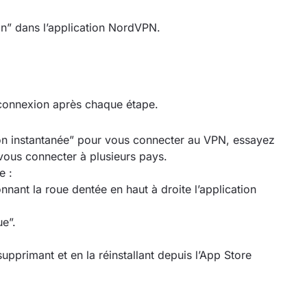
on” dans l’application NordVPN.
 connexion après chaque étape.
ion instantanée” pour vous connecter au VPN, essayez
vous connecter à plusieurs pays.
e :
nant la roue dentée en haut à droite l’application
e”.
upprimant et en la réinstallant depuis l’App Store