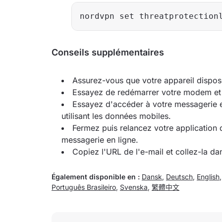
nordvpn set threatprotection
Conseils supplémentaires
Assurez-vous que votre appareil dispose
Essayez de redémarrer votre modem et 
Essayez d'accéder à votre messagerie e
utilisant les données mobiles.
Fermez puis relancez votre application 
messagerie en ligne.
Copiez l'URL de l'e-mail et collez-la da
Également disponible en :
Dansk
,
Deutsch
,
English
Português Brasileiro
,
Svenska
,
繁體中文