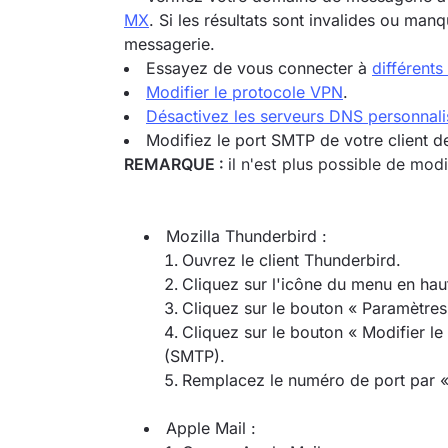
MX
. Si les résultats sont invalides ou man
messagerie.
Essayez de vous connecter à
différent
Modifier le protocole VPN
.
Désactivez les serveurs DNS personnali
Modifiez le port SMTP de votre client d
REMARQUE :
il n'est plus possible de mo
Mozilla Thunderbird :
Ouvrez le client Thunderbird.
Cliquez sur l'icône du menu en hau
Cliquez sur le bouton « Paramètre
Cliquez sur le bouton « Modifier le
(SMTP).
Remplacez le numéro de port par « 
Apple Mail :