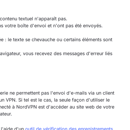
contenu textuel n'apparaît pas.
s votre boîte d'envoi et n'ont pas été envoyés.
e : le texte se chevauche ou certains éléments sont
avigateur, vous recevez des messages d'erreur liés
rie ne permettent pas l'envoi d'e-mails via un client
VPN. Si tel est le cas, la seule façon d'utiliser le
necté à NordVPN est d'accéder au site web de votre
ateur.
 l'aide d'un
outil de vérification des enregistrements