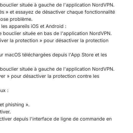
 bouclier située à gauche de l'application NordVPN.
s » et essayez de désactiver chaque fonctionnalité
 pose problème.
les appareils iOS et Android :
 bouclier située en bas de l'application NordVPN.
ver la protection » pour désactiver la protection
r macOS téléchargées depuis l'App Store et les
 bouclier située à gauche de l'application NordVPN.
er » pour désactiver la protection contre les
ux :
et phishing ».
tiver.
tiver depuis l'interface de ligne de commande en
: