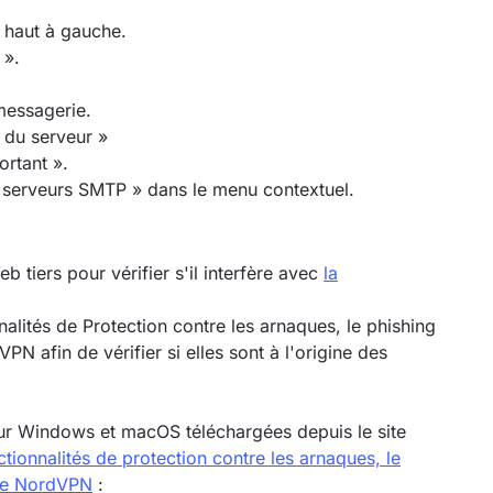
n haut à gauche.
 ».
messagerie.
s du serveur »
ortant ».
es serveurs SMTP » dans le menu contextuel.
 tiers pour vérifier s'il interfère avec
la
alités de Protection contre les arnaques, le phishing
N afin de vérifier si elles sont à l'origine des
ur Windows et macOS téléchargées depuis le site
ctionnalités de protection contre les arnaques, le
s de NordVPN
: