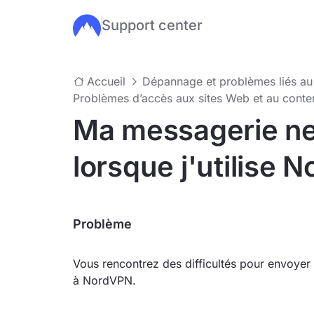
Support center
Passer au contenu principal
Accueil
Dépannage et problèmes liés a
Problèmes d’accès aux sites Web et au conte
Ma messagerie ne
lorsque j'utilise 
Problème
Vous rencontrez des difficultés pour envoyer
à NordVPN.