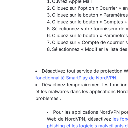
Ouvrez Apple Mail
Cliquez sur l'option « Courrier » e
Cliquez sur le bouton « Paramètres
Cliquez sur le bouton « Comptes »
Sélectionnez votre fournisseur de 
Cliquez sur le bouton « Paramètre
Cliquez sur « Compte de courrier s
Sélectionnez « Modifier la liste d
Désactivez tout service de protection Web
fonctionnalité SmartPlay de NordVPN
.
Désactivez temporairement les fonctionn
et les malwares dans les applications NordVP
problèmes :
Pour les applications NordVPN po
Web de NordVPN, désactivez
les fon
phishing et les logiciels malveillant