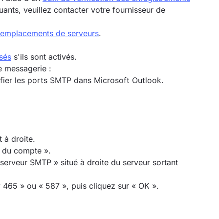
quants, veuillez contacter votre fournisseur de
s emplacements de serveurs
.
sés
s'ils sont activés.
e messagerie :
difier les ports SMTP dans Microsoft Outlook.
t à droite.
s du compte ».
 serveur SMTP » situé à droite du serveur sortant
465 » ou « 587 », puis cliquez sur « OK ».