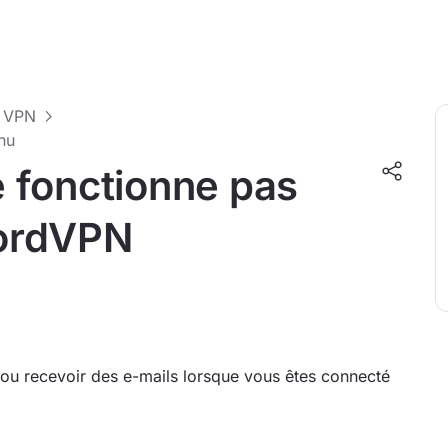
u VPN
nu
 fonctionne pas
NordVPN
 ou recevoir des e-mails lorsque vous êtes connecté