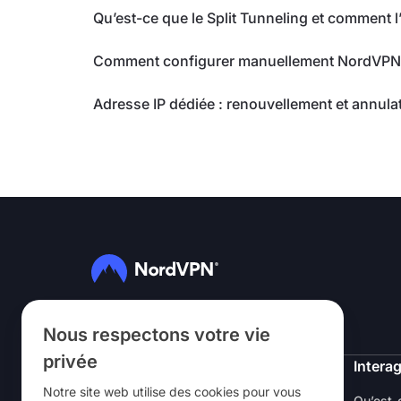
Qu’est-ce que le Split Tunneling et comment l’u
Comment configurer manuellement NordVPN
Adresse IP dédiée : renouvellement et annula
Suivez-nous
Nous respectons votre vie
privée
NordVPN
Interag
Notre site web utilise des cookies pour vous
À Propos
Qu’est-