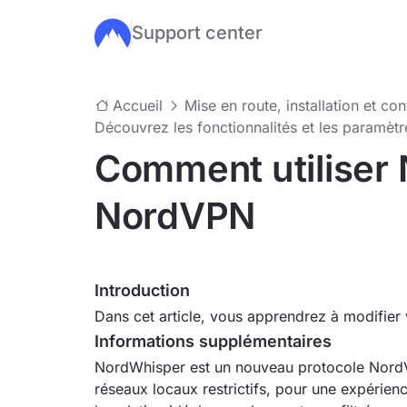
Support center
Passer au contenu principal
Accueil
Mise en route, installation et co
Découvrez les fonctionnalités et les paramè
Comment utiliser
NordVPN
Introduction
Dans cet article, vous apprendrez à modifier
Informations supplémentaires
NordWhisper est un nouveau protocole Nord
réseaux locaux restrictifs, pour une expérien