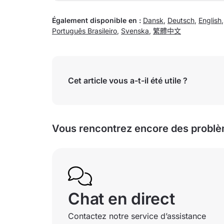
Également disponible en :
Dansk
,
Deutsch
,
English
Português Brasileiro
,
Svenska
,
繁體中文
Cet article vous a-t-il été utile ?
Vous rencontrez encore des problè
Chat en direct
Contactez notre service d’assistance