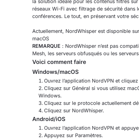
la solution idéale pour les contenus filtrés s
réseaux Wi-Fi avec filtrage de sécurité dans le
conférences. Le tout, en préservant votre sécu
Actuellement, NordWhisper est disponible sur
macOS
REMARQUE
: NordWhisper n’est pas compatib
Mesh, les serveurs obfusqués ou les serveur
Voici comment faire
Windows/macOS
Ouvrez l’application NordVPN et cliquez
Cliquez sur Général si vous utilisez mac
Windows.
Cliquez sur le protocole actuellement déf
Cliquez sur NordWhisper.
Android/iOS
Ouvrez l’application NordVPN et appuyez 
Appuyez sur Paramètres.