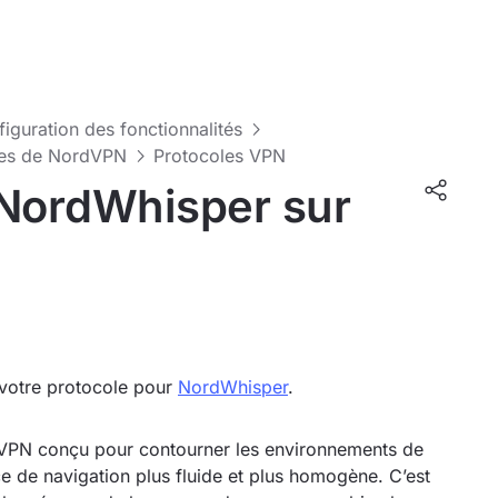
nfiguration des fonctionnalités
tres de NordVPN
Protocoles VPN
 NordWhisper sur
 votre protocole pour
NordWhisper
.
VPN conçu pour contourner les environnements de
ce de navigation plus fluide et plus homogène. C’est