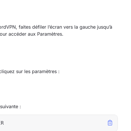
ordVPN, faites défiler l’écran vers la gauche jusqu’à
pour accéder aux Paramètres.
liquez sur les paramètres :
uivante :
ER