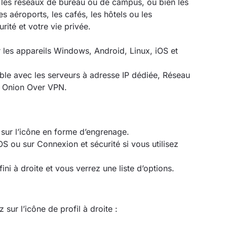
ur les réseaux de bureau ou de campus, ou bien les
s aéroports, les cafés, les hôtels ou les
rité et votre vie privée.
 les appareils Windows, Android, Linux, iOS et
le avec les serveurs à adresse IP dédiée, Réseau
s Onion Over VPN.
 sur l’icône en forme d’engrenage.
OS ou sur Connexion et sécurité si vous utilisez
ini à droite et vous verrez une liste d’options.
sur l’icône de profil à droite :