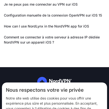
Je ne peux pas me connecter au VPN sur iOS
Configuration manuelle de la connexion OpenVPN sur iOS 15
How can I use NordLynx in the NordVPN app for iOS
Comment se connecter à votre serveur à adresse IP dédiée
NordVPN sur un appareil iOS ?
Suivez-nous
Nous respectons votre vie privée
Notre site web utilise des cookies pour vous offrir une
expérience plus sûre et plus personnalisée. En acceptant,
vous consentez à l'utilisation de cookies à des fins de