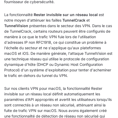
fournisseur de cybersécurité.
La fonctionnalité
Rester invisible sur un réseau local
est
notre moyen d'atténuer les failles
TunnelCrack
et
TunnelVision
présentes dans le secteur des VPN. Dans le cas
de TunnelCrack, certains routeurs peuvent être configurés de
manière à ce que le trafic VPN fuie lors de l'utilisation
d'adresses IP non RFC1918, ce qui constitue un problème à
l'échelle du secteur et ne s'applique qu'aux plateformes
macOS et iOS. De manière générale, l'attaque TunnelVision est
une technique réseau qui utilise le protocole de configuration
dynamique d'hôte (DHCP ou Dynamic Host Configuration
Protocol) d'un système d'exploitation pour tenter d'acheminer
le trafic en dehors du tunnel du VPN.
Sur nos clients VPN pour macOS, la fonctionnalité Rester
invisible sur un réseau local définit automatiquement les
paramètres d’API appropriés et avertit les utilisateurs lorsqu'ils
sont connectés à un réseau non sécurisé, atténuant ainsi la
fuite de trafic VPN sur macOS. Nous avons également créé
une fonctionnalité de détection de réseau non sécurisé qui