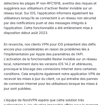
détectera les plages IP non-RFC1918, avertira des risques et
suggèrera aux utilisateurs d'activer Rester invisible sur un
réseau local. Sur iOS, l’application informera également les
utilisateurs lorsqu’ils se connectent à un réseau non sécurisé
par des notifications push et des messages intégrés à
l’application. Cette fonctionnalité a été entièrement mise à
disposition début août 2023.
En revanche, nos clients VPN pour iOS présentent des défis
encore plus considérables en raison de problèmes liés à
l’implémentation par Apple des paramètres de l'API.
L'activation de la fonctionnalité Rester invisible sur un réseau
local, notamment dans les versions iOS 14.2 et ultérieures,
provoque le blocage des connexions Internet dans certaines
conditions. Cela empêche également notre application VPN de
recevoir les mises à jour du client, ce qui entraîne des pannes
de connexion Internet pour les utilisateurs lorsque les mises à
jour sont publiées.
L’équipe de NordVPN espère que cette solution très
rudimentaire à une situation impossible offrira pour le moment