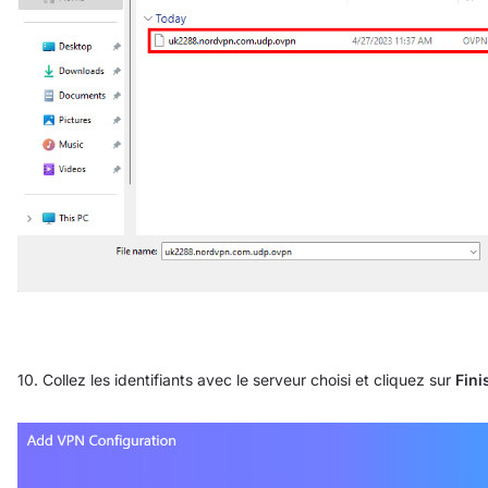
10. Collez les identifiants avec le serveur choisi et cliquez sur
Fini