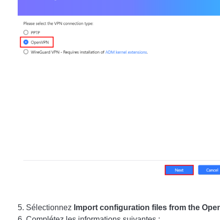
Sélectionnez
Import configuration files from the Op
Complétez les informations suivantes :