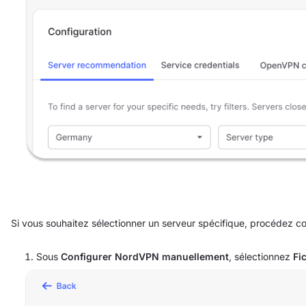
Si vous souhaitez sélectionner un serveur spécifique, procédez c
Sous
Configurer NordVPN manuellement
, sélectionnez
Fi