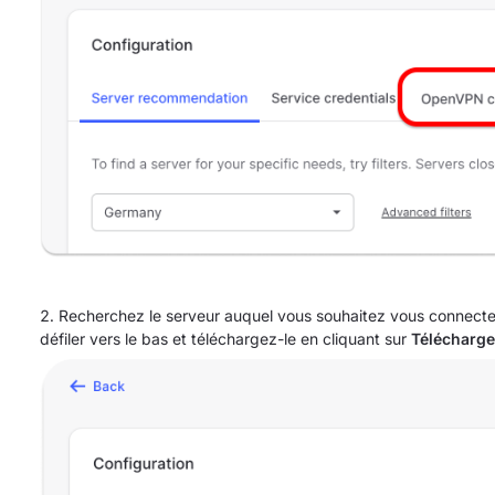
Recherchez le serveur auquel vous souhaitez vous connecter 
défiler vers le bas et téléchargez-le en cliquant sur
Télécharg