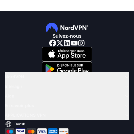
Suivez-nous
NordVPN
Interagir
Aide
En savoir plus
APPLICATIONS VPN