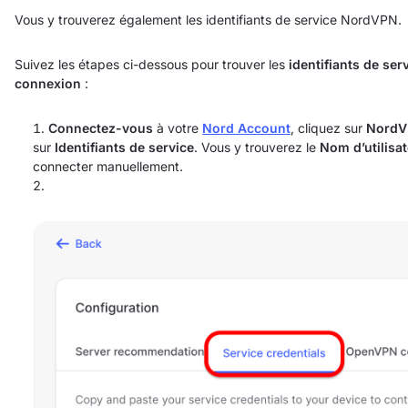
Vous y trouverez également les identifiants de service NordVPN.
Suivez les étapes ci-dessous pour trouver les
identifiants de ser
connexion
:
Connectez-vous
à votre
Nord Account
, cliquez sur
Nord
sur
Identifiants de service
. Vous y trouverez le
Nom d’utilisa
connecter manuellement.