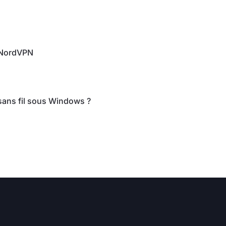
c NordVPN
ans fil sous Windows ?