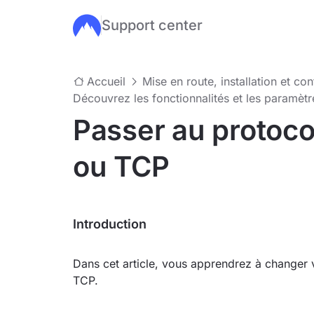
Support center
Passer au contenu principal
Accueil
Mise en route, installation et co
Découvrez les fonctionnalités et les paramè
Passer au proto
ou TCP
Introduction
Dans cet article, vous apprendrez à chang
TCP.