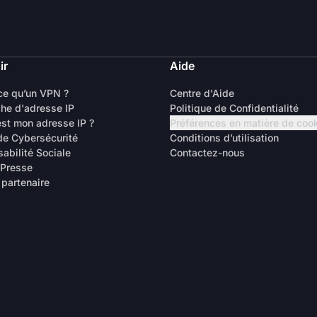
ir
Aide
ce qu’un VPN ?
Centre d'Aide
he d'adresse IP
Politique de Confidentialité
est mon adresse IP ?
Préférences en matière de coo
de Cybersécurité
Conditions d’utilisation
abilité Sociale
Contactez-nous
 Presse
 partenaire