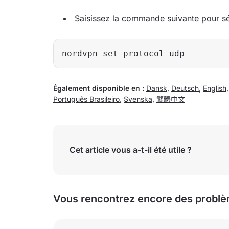
Saisissez la commande suivante pour s
Également disponible en :
Dansk
,
Deutsch
,
English
Português Brasileiro
,
Svenska
,
繁體中文
Cet article vous a-t-il été utile ?
Vous rencontrez encore des problè