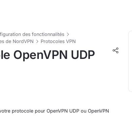
nfiguration des fonctionnalités
tres de NordVPN
Protocoles VPN
cole OpenVPN UDP
er votre protocole pour OpenVPN UDP ou OpenVPN