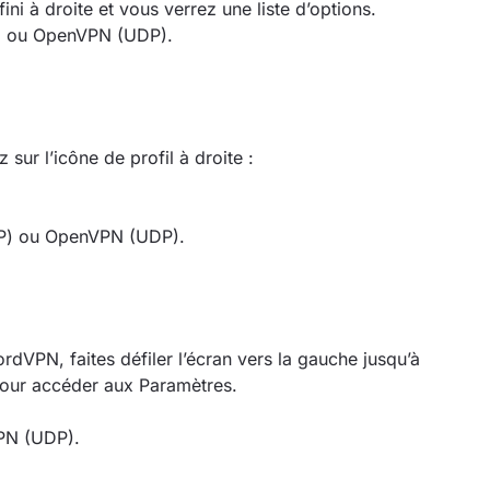
ini à droite et vous verrez une liste d’options.
P) ou OpenVPN (UDP).
sur l’icône de profil à droite :
CP) ou OpenVPN (UDP).
ordVPN, faites défiler l’écran vers la gauche jusqu’à
pour accéder aux Paramètres.
PN (UDP).