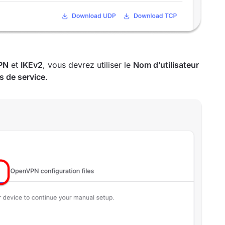
PN
et
IKEv2
, vous devrez utiliser le
Nom d’utilisateur
ts de service
.