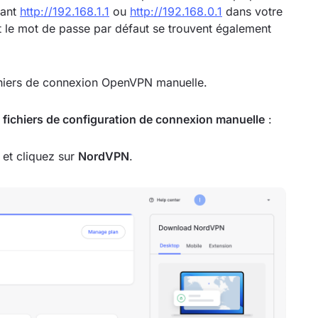
rant
http://192.168.1.1
ou
http://192.168.0.1
dans votre
 et le mot de passe par défaut se trouvent également
ichiers de connexion OpenVPN manuelle.
s
fichiers de configuration de connexion manuelle
:
, et cliquez sur
NordVPN
.