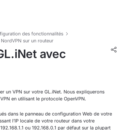
nfiguration des fonctionnalités
 NordVPN sur un routeur
GL.iNet avec
urer un VPN sur votre GL.iNet. Nous expliquerons
VPN en utilisant le protocole OpenVPN.
tués dans le panneau de configuration Web de votre
sant l’IP locale de votre routeur dans votre
92.168.1.1 ou 192.168.0.1 par défaut sur la plupart