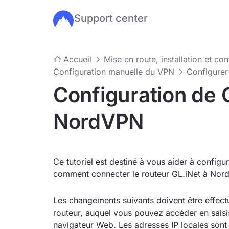
Support center
Passer au contenu principal
Accueil
Mise en route, installation et co
Configuration manuelle du VPN
Configurer
Configuration de 
NordVPN
Ce tutoriel est destiné à vous aider à config
comment connecter le routeur GL.iNet à Nord
Les changements suivants doivent être effec
routeur, auquel vous pouvez accéder en saisis
navigateur Web. Les adresses IP locales sont 1