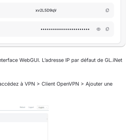
’interface WebGUI. L’adresse IP par défaut de GL.iNet
, accédez à VPN > Client OpenVPN > Ajouter une