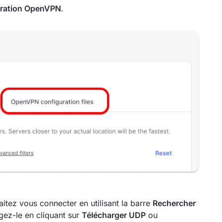
guration OpenVPN
.
itez vous connecter en utilisant la barre
Rechercher
rgez-le en cliquant sur
Télécharger UDP
ou