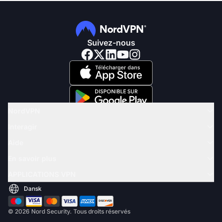
Suivez-nous
NordVPN
Interagir
Aide
En savoir plus
APPLICATIONS VPN
© 2026 Nord Security. Tous droits réservés