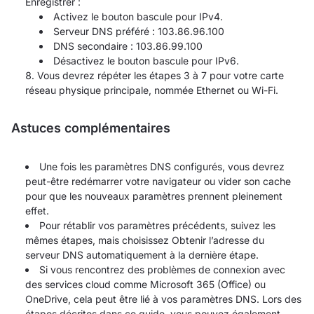
Enregistrer :
Activez le bouton bascule pour IPv4.
Serveur DNS préféré : 103.86.96.100
DNS secondaire : 103.86.99.100
Désactivez le bouton bascule pour IPv6.
Vous devrez répéter les étapes 3 à 7 pour votre carte
réseau physique principale, nommée Ethernet ou Wi-Fi.
Astuces complémentaires
Une fois les paramètres DNS configurés, vous devrez
peut-être redémarrer votre navigateur ou vider son cache
pour que les nouveaux paramètres prennent pleinement
effet.
Pour rétablir vos paramètres précédents, suivez les
mêmes étapes, mais choisissez Obtenir l’adresse du
serveur DNS automatiquement à la dernière étape.
Si vous rencontrez des problèmes de connexion avec
des services cloud comme Microsoft 365 (Office) ou
OneDrive, cela peut être lié à vos paramètres DNS. Lors des
étapes décrites dans ce guide, vous pouvez également