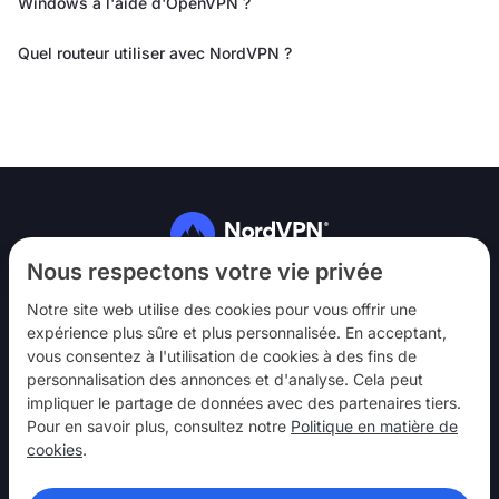
Windows à l'aide d'OpenVPN ?
Quel routeur utiliser avec NordVPN ?
Suivez-nous
Nous respectons votre vie privée
Notre site web utilise des cookies pour vous offrir une
expérience plus sûre et plus personnalisée. En acceptant,
vous consentez à l'utilisation de cookies à des fins de
personnalisation des annonces et d'analyse. Cela peut
impliquer le partage de données avec des partenaires tiers.
NordVPN
Pour en savoir plus, consultez notre
Politique en matière de
Interagir
cookies
.
Aide