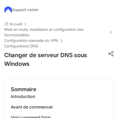
Passer au contenu principal
Support center
Accueil
Mise en route, installation et configuration des
fonctionnalités
Configuration manuelle du VPN
Configurations DNS
Changer de serveur DNS sous
Windows
Sommaire
Introduction
Avant de commencer
Voici comment faire