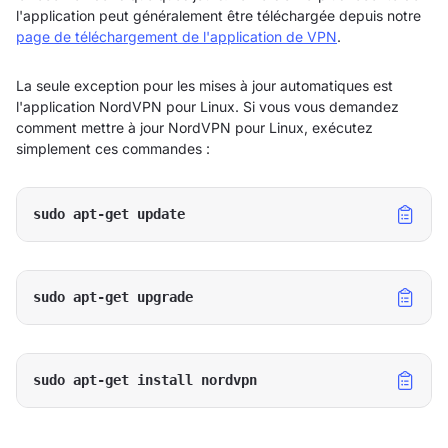
l'application peut généralement être téléchargée depuis notre
page de téléchargement de l'application de VPN
.
La seule exception pour les mises à jour automatiques est
l'application NordVPN pour Linux. Si vous vous demandez
comment mettre à jour NordVPN pour Linux, exécutez
simplement ces commandes :
sudo apt-get update
sudo apt-get upgrade
sudo apt-get install nordvpn