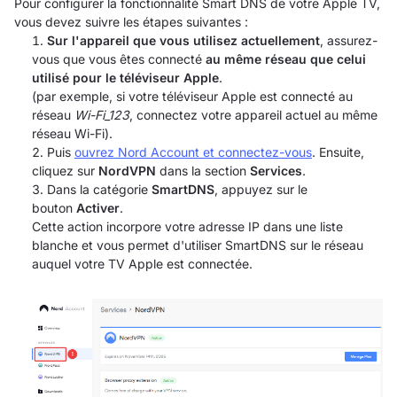
Pour configurer la fonctionnalité Smart DNS de votre Apple TV,
vous devez suivre les étapes suivantes :
Sur l'appareil que vous utilisez actuellement
, assurez-
vous que vous êtes connecté
au même réseau que celui
utilisé pour le téléviseur Apple
.
(par exemple, si votre téléviseur Apple est connecté au
réseau
Wi-Fi_123
, connectez votre appareil actuel au même
réseau Wi-Fi).
Puis
ouvrez Nord Account et connectez-vous
. Ensuite,
cliquez sur
NordVPN
dans la section
Services
.
Dans la catégorie
SmartDNS
, appuyez sur le
bouton
Activer
.
Cette action incorpore votre adresse IP dans une liste
blanche et vous permet d'utiliser SmartDNS sur le réseau
auquel votre TV Apple est connectée.