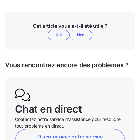
Cet article vous a-t-il été utile ?
Oui
Non
Vous rencontrez encore des problèmes ?
Chat en direct
Contactez notre service d’assistance pour résoudre
tout problème en direct.
Discuter avec notre service